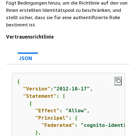
Fügt Bedingungen hinzu, um die Richtlinie auf den von
Ihnen erstellten Identitätspool zu beschränken, und
stellt sicher, dass sie für eine authentifizierte Rolle
bestimmt ist.
Vertrauensrichtlinie
JSON
{
"Version"
:
"2012-10-17"
,

"Statement"
: [

{
"Effect"
: 
"Allow"
,

"Principal"
: 
{
"Federated"
: 
"cognito-identity.
      },
