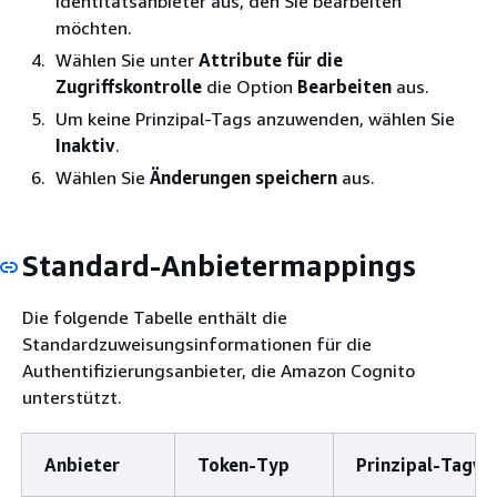
Identitätsanbieter aus, den Sie bearbeiten
möchten.
Wählen Sie unter
Attribute für die
Zugriffskontrolle
die Option
Bearbeiten
aus.
Um keine Prinzipal-Tags anzuwenden, wählen Sie
Inaktiv
.
Wählen Sie
Änderungen speichern
aus.
Standard-Anbietermappings
Die folgende Tabelle enthält die
Standardzuweisungsinformationen für die
Authentifizierungsanbieter, die Amazon Cognito
unterstützt.
Anbieter
Token-Typ
Prinzipal-Tagwe