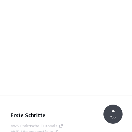
Erste Schritte
Top
AWS Praktische Tutorials
AWS-Lösungsportfolio