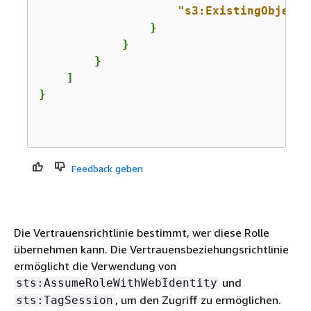
"s3:ExistingObjectT
                }

            }

        }

    ]

}

Feedback geben
Die Vertrauensrichtlinie bestimmt, wer diese Rolle
übernehmen kann. Die Vertrauensbeziehungsrichtlinie
ermöglicht die Verwendung von
und
sts:AssumeRoleWithWebIdentity
, um den Zugriff zu ermöglichen.
sts:TagSession