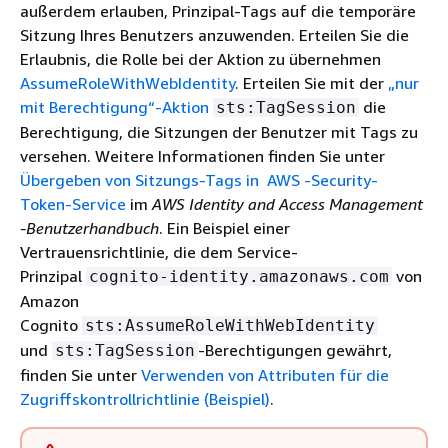
außerdem erlauben, Prinzipal-Tags auf die temporäre
Sitzung Ihres Benutzers anzuwenden. Erteilen Sie die
Erlaubnis, die Rolle bei der Aktion zu übernehmen
AssumeRoleWithWebIdentity
. Erteilen Sie mit der
„nur
mit Berechtigung“-Aktion
die
sts:TagSession
Berechtigung, die Sitzungen der Benutzer mit Tags zu
versehen. Weitere Informationen finden Sie unter
Übergeben von Sitzungs-Tags in AWS -Security-
Token-Service
im
AWS Identity and Access Management
-Benutzerhandbuch
. Ein Beispiel einer
Vertrauensrichtlinie, die dem Service-
Prinzipal
von
cognito-identity.amazonaws.com
Amazon
Cognito
sts:AssumeRoleWithWebIdentity
und
-Berechtigungen gewährt,
sts:TagSession
finden Sie unter
Verwenden von Attributen für die
Zugriffskontrollrichtlinie (Beispiel)
.