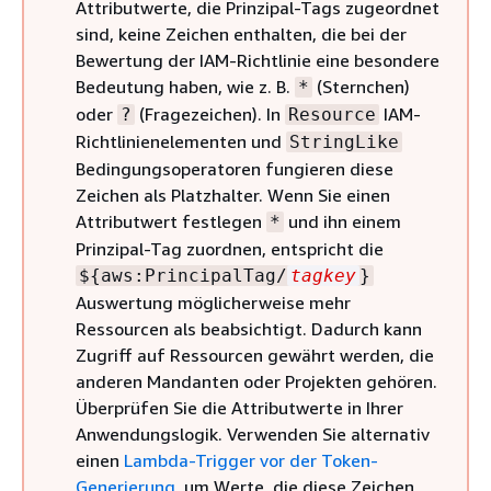
Attributwerte, die Prinzipal-Tags zugeordnet
sind, keine Zeichen enthalten, die bei der
Bewertung der IAM-Richtlinie eine besondere
Bedeutung haben, wie z. B.
(Sternchen)
*
oder
(Fragezeichen). In
IAM-
?
Resource
Richtlinienelementen und
StringLike
Bedingungsoperatoren fungieren diese
Zeichen als Platzhalter. Wenn Sie einen
Attributwert festlegen
und ihn einem
*
Prinzipal-Tag zuordnen, entspricht die
$
{
aws:PrincipalTag/
tagkey
}
Auswertung möglicherweise mehr
Ressourcen als beabsichtigt. Dadurch kann
Zugriff auf Ressourcen gewährt werden, die
anderen Mandanten oder Projekten gehören.
Überprüfen Sie die Attributwerte in Ihrer
Anwendungslogik. Verwenden Sie alternativ
einen
Lambda-Trigger vor der Token-
Generierung
, um Werte, die diese Zeichen