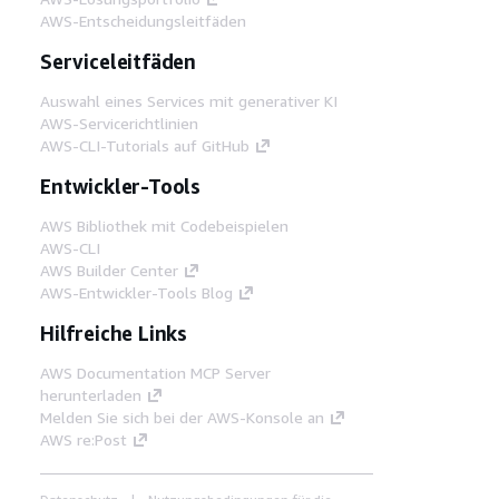
AWS-Entscheidungsleitfäden
Serviceleitfäden
Auswahl eines Services mit generativer KI
AWS-Servicerichtlinien
AWS-CLI-Tutorials auf GitHub
Entwickler-Tools
AWS Bibliothek mit Codebeispielen
AWS-CLI
AWS Builder Center
AWS-Entwickler-Tools Blog
Hilfreiche Links
AWS Documentation MCP Server
herunterladen
Melden Sie sich bei der AWS-Konsole an
AWS re:Post