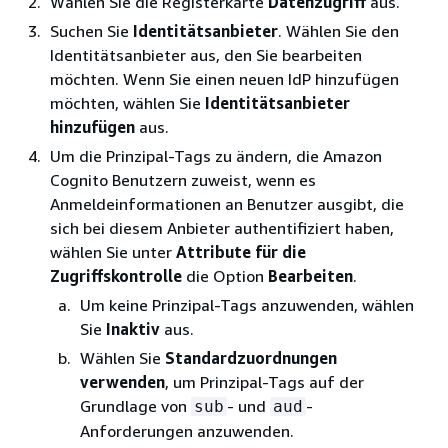
Wählen Sie die Registerkarte
Datenzugriff
aus.
Suchen Sie
Identitätsanbieter
. Wählen Sie den
Identitätsanbieter aus, den Sie bearbeiten
möchten. Wenn Sie einen neuen IdP hinzufügen
möchten, wählen Sie
Identitätsanbieter
hinzufügen
aus.
Um die Prinzipal-Tags zu ändern, die Amazon
Cognito Benutzern zuweist, wenn es
Anmeldeinformationen an Benutzer ausgibt, die
sich bei diesem Anbieter authentifiziert haben,
wählen Sie unter
Attribute für die
Zugriffskontrolle
die Option
Bearbeiten
.
Um keine Prinzipal-Tags anzuwenden, wählen
Sie
Inaktiv
aus.
Wählen Sie
Standardzuordnungen
verwenden
, um Prinzipal-Tags auf der
Grundlage von
- und
-
sub
aud
Anforderungen anzuwenden.