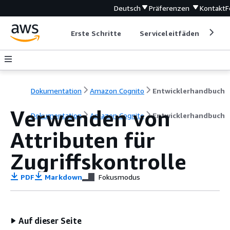
Deutsch
Präferenzen
Kontakt
F
Erste Schritte
Serviceleitfäden
Ent
Dokumentation
Amazon Cognito
Entwicklerhandbuch
Verwenden von
Dokumentation
Amazon Cognito
Entwicklerhandbuch
Attributen für
Zugriffskontrolle
PDF
Markdown
Fokusmodus
Auf dieser Seite