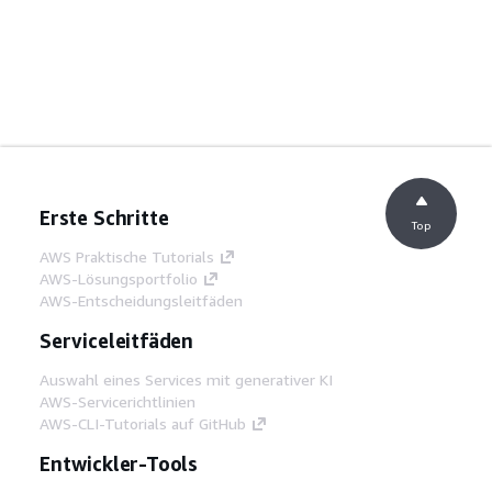
Erste Schritte
Top
AWS Praktische Tutorials
AWS-Lösungsportfolio
AWS-Entscheidungsleitfäden
Serviceleitfäden
Auswahl eines Services mit generativer KI
AWS-Servicerichtlinien
AWS-CLI-Tutorials auf GitHub
Entwickler-Tools