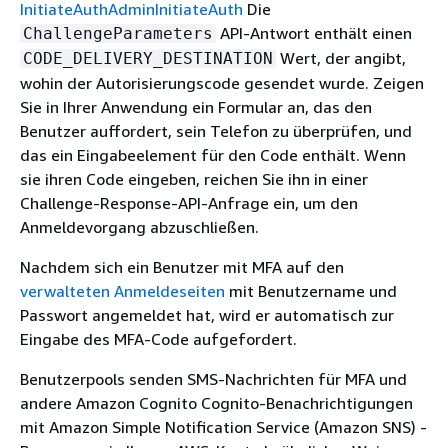
InitiateAuth
AdminInitiateAuth
Die
API-Antwort enthält einen
ChallengeParameters
Wert, der angibt,
CODE_DELIVERY_DESTINATION
wohin der Autorisierungscode gesendet wurde. Zeigen
Sie in Ihrer Anwendung ein Formular an, das den
Benutzer auffordert, sein Telefon zu überprüfen, und
das ein Eingabeelement für den Code enthält. Wenn
sie ihren Code eingeben, reichen Sie ihn in einer
Challenge-Response-API-Anfrage ein, um den
Anmeldevorgang abzuschließen.
Nachdem sich ein Benutzer mit MFA auf den
verwalteten Anmeldeseiten
mit Benutzername und
Passwort angemeldet hat, wird er automatisch zur
Eingabe des MFA-Code aufgefordert.
Benutzerpools senden SMS-Nachrichten für MFA und
andere Amazon Cognito Cognito-Benachrichtigungen
mit Amazon Simple Notification Service (Amazon SNS) -