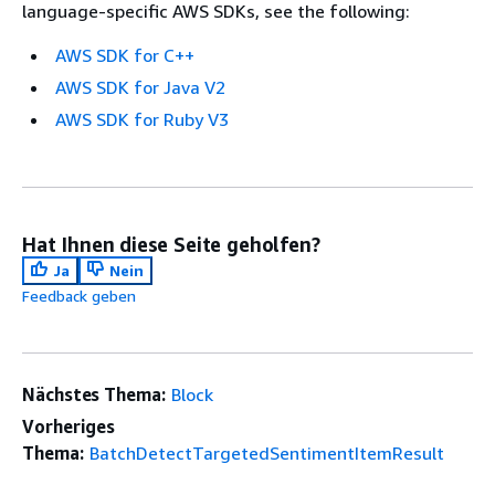
language-specific AWS SDKs, see the following:
AWS SDK for C++
AWS SDK for Java V2
AWS SDK for Ruby V3
Hat Ihnen diese Seite geholfen?
Ja
Nein
Feedback geben
Nächstes Thema:
Block
Vorheriges
Thema:
BatchDetectTargetedSentimentItemResult