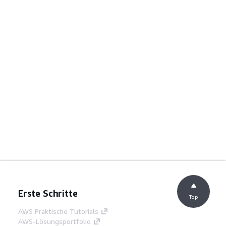
Erste Schritte
Top
AWS Praktische Tutorials
AWS-Lösungsportfolio