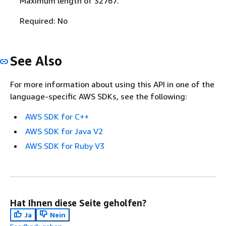
Maximum length of 32767.
Required: No
See Also
For more information about using this API in one of the
language-specific AWS SDKs, see the following:
AWS SDK for C++
AWS SDK for Java V2
AWS SDK for Ruby V3
Hat Ihnen diese Seite geholfen?
Ja
Nein