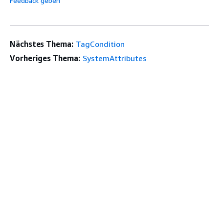
Feedback geben
Nächstes Thema:
TagCondition
Vorheriges Thema:
SystemAttributes