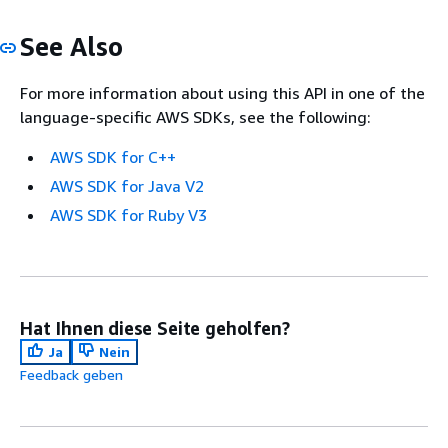
See Also
For more information about using this API in one of the
language-specific AWS SDKs, see the following:
AWS SDK for C++
AWS SDK for Java V2
AWS SDK for Ruby V3
Hat Ihnen diese Seite geholfen?
Ja
Nein
Feedback geben