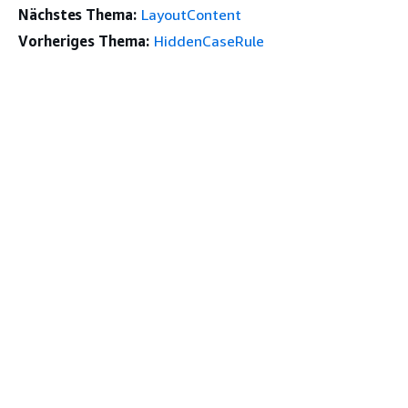
Nächstes Thema:
LayoutContent
Vorheriges Thema:
HiddenCaseRule