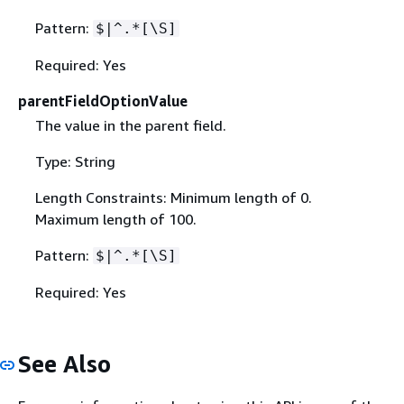
Pattern:
$|^.*[\S]
Required: Yes
parentFieldOptionValue
The value in the parent field.
Type: String
Length Constraints: Minimum length of 0.
Maximum length of 100.
Pattern:
$|^.*[\S]
Required: Yes
See Also