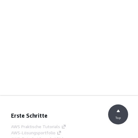
Erste Schritte
Top
AWS Praktische Tutorials
AWS-Lösungsportfolio