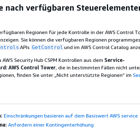
e nach verfügbaren Steuerelemente
erfügbaren Regionen für jede Kontrolle in der AWS Control T
nzeigen. Sie können die verfügbaren Regionen programmge
APIs
und im AWS Control Catalog anze
ontrols
GetControl
u AWS Security Hub CSPM Kontrollen aus dem
Service-
rd: AWS Control Tower
, die in bestimmten Fällen nicht unte
onen, finden Sie unter „Nicht unterstützte Regionen“ im
Se
:
Einschränkungen basieren auf dem Basiswert AWS service
ma:
Anfordern einer Kontingenterhöhung