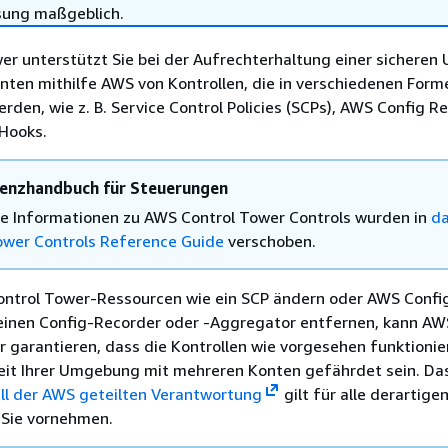
sung maßgeblich.
er unterstützt Sie bei der Aufrechterhaltung einer sichere
nten mithilfe AWS von Kontrollen, die in verschiedenen Form
rden, wie z. B. Service Control Policies (SCPs), AWS Config R
Hooks.
renzhandbuch für Steuerungen
rte Informationen zu AWS Control Tower Controls wurden in
d
ower Controls Reference Guide
verschoben.
ntrol Tower-Ressourcen wie ein SCP ändern oder AWS Confi
einen Config-Recorder oder -Aggregator entfernen, kann AW
 garantieren, dass die Kontrollen wie vorgesehen funktionie
heit Ihrer Umgebung mit mehreren Konten gefährdet sein. Da
ll der AWS geteilten Verantwortung
gilt für alle derartige
 Sie vornehmen.