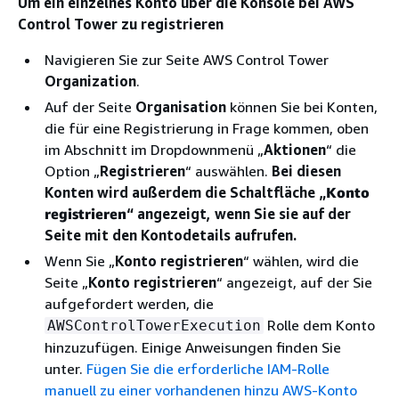
Um ein einzelnes Konto über die Konsole bei AWS
Control Tower zu registrieren
Navigieren Sie zur Seite AWS Control Tower
Organization
.
Auf der Seite
Organisation
können Sie bei Konten,
die für eine Registrierung in Frage kommen, oben
im Abschnitt im Dropdownmenü „
Aktionen
“ die
Option „
Registrieren
“ auswählen.
Bei diesen
Konten wird außerdem die Schaltfläche „
Konto
registrieren
“ angezeigt, wenn Sie sie auf der
Seite mit den Kontodetails aufrufen.
Wenn Sie „
Konto registrieren
“ wählen, wird die
Seite „
Konto registrieren
“ angezeigt, auf der Sie
aufgefordert werden, die
Rolle dem Konto
AWSControlTowerExecution
hinzuzufügen. Einige Anweisungen finden Sie
unter.
Fügen Sie die erforderliche IAM-Rolle
manuell zu einer vorhandenen hinzu AWS-Konto