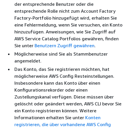
der entsprechende Benutzer oder die
entsprechende Rolle nicht zum Account Factory
Factory-Portfolio hinzugefügt wird, erhalten Sie
eine Fehlermeldung, wenn Sie versuchen, ein Konto
hinzuzufügen. Anweisungen, wie Sie Zugriff auf
AWS Service Catalog Portfolios gewähren, finden
Sie unter
Benutzern Zugriff gewähren
.
Möglicherweise sind Sie als Stammbenutzer
angemeldet.
Das Konto, das Sie registrieren möchten, hat
möglicherweise AWS Config Resteinstellungen.
Insbesondere kann das Konto über einen
Konfigurationsrekorder oder einen
Zustellungskanal verfügen. Diese müssen über
gelöscht oder geändert werden, AWS CLI bevor Sie
ein Konto registrieren können. Weitere
Informationen erhalten Sie unter
Konten
registrieren, die über vorhandene AWS Config