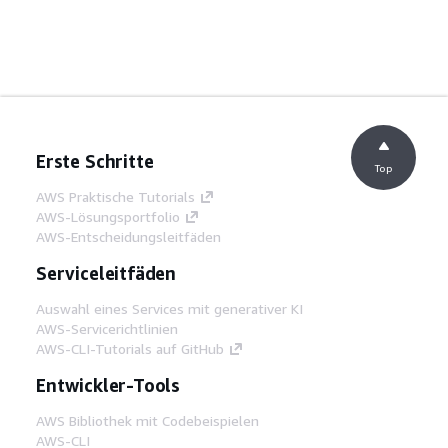
Erste Schritte
Top
AWS Praktische Tutorials
AWS-Lösungsportfolio
AWS-Entscheidungsleitfäden
Serviceleitfäden
Auswahl eines Services mit generativer KI
AWS-Servicerichtlinien
AWS-CLI-Tutorials auf GitHub
Entwickler-Tools
AWS Bibliothek mit Codebeispielen
AWS-CLI