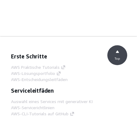
Erste Schritte
Top
AWS Praktische Tutorials
AWS-Lösungsportfolio
AWS-Entscheidungsleitfäden
Serviceleitfäden
Auswahl eines Services mit generativer KI
AWS-Servicerichtlinien
AWS-CLI-Tutorials auf GitHub
Entwickler-Tools
AWS Bibliothek mit Codebeispielen