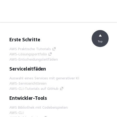
Erste Schritte
Top
AWS Praktische Tutorials
AWS-Lösungsportfolio
AWS-Entscheidungsleitfäden
Serviceleitfäden
Auswahl eines Services mit generativer KI
AWS-Servicerichtlinien
AWS-CLI-Tutorials auf GitHub
Entwickler-Tools
AWS Bibliothek mit Codebeispielen
AWS-CLI