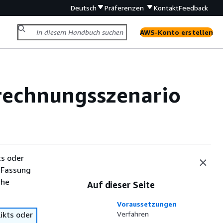
Deutsch
Präferenzen
Kontakt
Feedback
AWS-Konto erstellen
rechnungsszenario
ts oder
 Fassung
che
Auf dieser Seite
Voraussetzungen
ikts oder
Verfahren