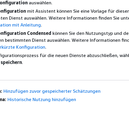
onfiguration
auswählen.
nfiguration
mit Assistent können Sie eine Vorlage für diese
en Dienst auswählen. Weitere Informationen finden Sie unt
ation mit Anleitung
.
nfiguration Condensed
können Sie den Nutzungstyp und d
en bestimmten Dienst auswählen. Weitere Informationen fin
rkürzte Konfiguration
.
gurationsprozess für die neuen Dienste abzuschließen, wähl
speichern
.
:
Hinzufügen zuvor gespeicherter Schätzungen
ma:
Historische Nutzung hinzufügen