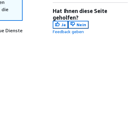
en
 die
Hat Ihnen diese Seite
geholfen?
Ja
Nein
ue Dienste
Feedback geben