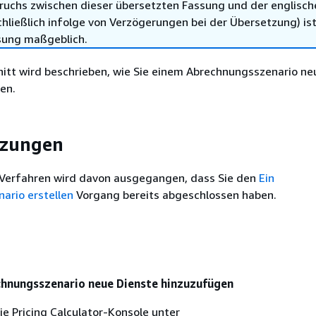
ruchs zwischen dieser übersetzten Fassung und der englisch
hließlich infolge von Verzögerungen bei der Übersetzung) ist
sung maßgeblich.
nitt wird beschrieben, wie Sie einem Abrechnungsszenario ne
en.
tzungen
Verfahren wird davon ausgegangen, dass Sie den
Ein
ario erstellen
Vorgang bereits abgeschlossen haben.
n
hnungsszenario neue Dienste hinzuzufügen
ie Pricing Calculator-Konsole unter