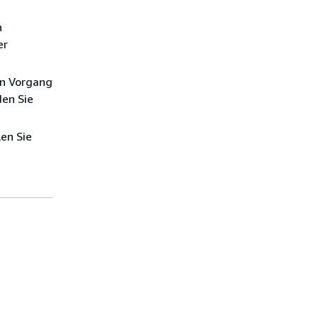
n
er
en Vorgang
den Sie
en Sie