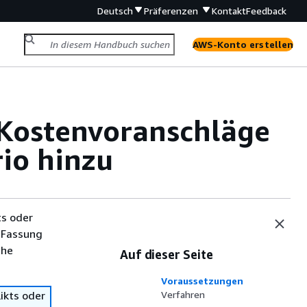
Deutsch
Präferenzen
Kontakt
Feedback
AWS-Konto erstellen
 Kostenvoranschläge
io hinzu
ts oder
 Fassung
che
Auf dieser Seite
Voraussetzungen
ikts oder
Verfahren