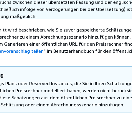
ruchs zwischen dieser übersetzten Fassung und der englisch
hließlich infolge von Verzögerungen bei der Übersetzung) ist
sung maßgeblich.
nitt wird beschrieben, wie Sie zuvor gespeicherte Schätzung
eisrechner zu einem Abrechnungsszenario hinzufügen können.
Generieren einer öffentlichen URL für den Preisrechner fin
envoranschlag teilen
“ im Benutzerhandbuch für den öffentli
ng
gs Plans oder Reserved Instances, die Sie in Ihren Schätzung
tlichen Preisrechner modelliert haben, werden nicht berücksic
diese Schätzungen aus dem öffentlichen Preisrechner zu eine
Schätzung oder einem Abrechnungsszenario hinzufügen.