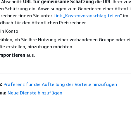
m Abschnitt
URL für gemeinsame Schätzung
die URL Ihrer zu
en Schätzung ein. Anweisungen zum Generieren einer öffentl
srechner finden Sie unter
Link „Kostenvoranschlag teilen
“ im
buch für den öffentlichen Preisrechner.
in Konto
ählen, ob Sie Ihre Nutzung einer vorhandenen Gruppe oder e
Sie erstellen, hinzufügen möchten.
Importieren
aus.
:
Präferenz für die Aufteilung der Vorteile hinzufügen
ma:
Neue Dienste hinzufügen