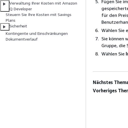
Fügen Sie i
Verwaltung Ihrer Kosten mit Amazon
gespeichert
Q Developer
Steuern Sie Ihre Kosten mit Savings
für den Prei
Plans
Benutzerhand
Sicherheit
Wählen Sie e
Kontingente und Einschränkungen
Sie können w
Dokumentverlauf
Gruppe, die 
Wählen Sie
Nächstes Thema
Vorheriges The