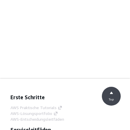
Erste Schritte
Top
AWS Praktische Tutorials
AWS-Lösungsportfolio
AWS-Entscheidungsleitfäden
Serviceleitfäden