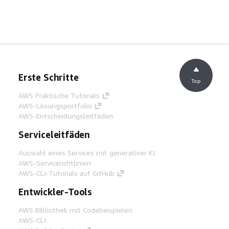
Erste Schritte
Top
AWS Praktische Tutorials
AWS-Lösungsportfolio
AWS-Entscheidungsleitfäden
Serviceleitfäden
Auswahl eines Services mit generativer KI
AWS-Servicerichtlinien
AWS-CLI-Tutorials auf GitHub
Entwickler-Tools
AWS Bibliothek mit Codebeispielen
AWS-CLI