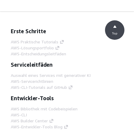
Erste Schritte
Top
AWS Praktische Tutorials
AWS-Lösungsportfolio
AWS-Entscheidungsleitfäden
Serviceleitfäden
Auswahl eines Services mit generativer KI
AWS-Servicerichtlinien
AWS-CLI-Tutorials auf GitHub
Entwickler-Tools
AWS Bibliothek mit Codebeispielen
AWS-CLI
AWS Builder Center
AWS-Entwickler-Tools Blog