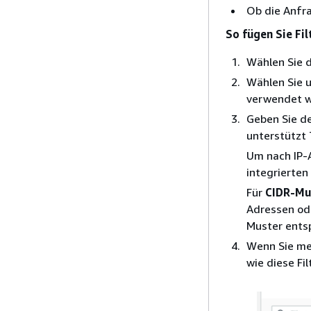
Ob die Anfr
So fügen Sie Fil
Wählen Sie d
Wählen Sie 
verwendet w
Geben Sie de
unterstützt 
Um nach IP-A
integrierten
Für
CIDR-Mu
Adressen od
Muster ents
Wenn Sie meh
wie diese Fi