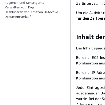
Regionen und Kontingente
Zeitintervall im
Verwalten von Tags
Deaktivieren von Amazon Detective
Um die Aktivität
Dokumentverlauf
für den Zeitber
Inhalt der
Der Inhalt spieg
Bei einer EC2-In
Kombination aus 
Bei einer IP-Adr
Kombination aus 
Jeder Eintrag z
ausgehenden Dat
wurde. Bei der S
Adresse mit der