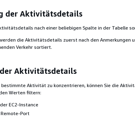
g der Aktivitätsdetails
tivitätsdetails nach einer beliebigen Spalte in der Tabelle so
erden die Aktivitätsdetails zuerst nach den Anmerkungen 
enden Verkehr sortiert.
der Aktivitätsdetails
 bestimmte Aktivität zu konzentrieren, können Sie die Aktivit
en Werten filtern:
oder EC2-Instance
r Remote-Port