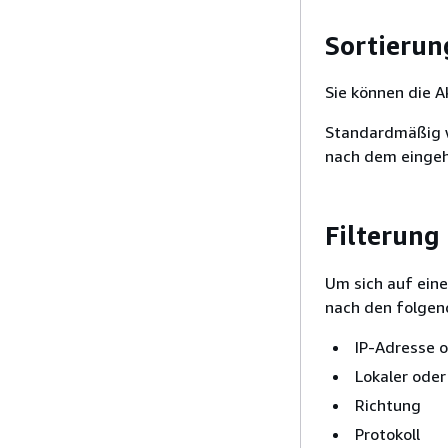
Sortierun
Sie können die Ak
Standardmäßig w
nach dem eingeh
Filterung 
Um sich auf eine
nach den folgend
IP-Adresse 
Lokaler ode
Richtung
Protokoll