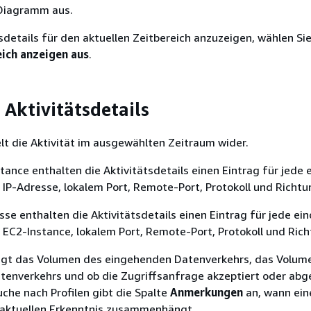
 Diagramm aus.
sdetails für den aktuellen Zeitbereich anzuzeigen, wählen Si
eich anzeigen aus
.
 Aktivitätsdetails
elt die Aktivität im ausgewählten Zeitraum wider.
stance enthalten die Aktivitätsdetails einen Eintrag für jede 
IP-Adresse, lokalem Port, Remote-Port, Protokoll und Richtu
esse enthalten die Aktivitätsdetails einen Eintrag für jede ei
EC2-Instance, lokalem Port, Remote-Port, Protokoll und Rich
eigt das Volumen des eingehenden Datenverkehrs, das Volum
enverkehrs und ob die Zugriffsanfrage akzeptiert oder abg
uche nach Profilen gibt die Spalte
Anmerkungen
an, wann eine
 aktuellen Erkenntnis zusammenhängt.