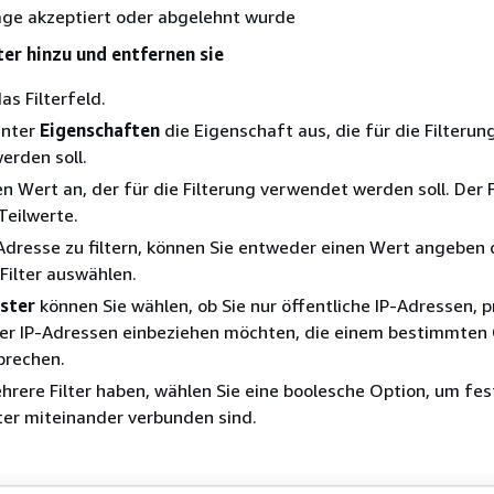
age akzeptiert oder abgelehnt wurde
ter hinzu und entfernen sie
as Filterfeld.
unter
Eigenschaften
die Eigenschaft aus, die für die Filterun
erden soll.
n Wert an, der für die Filterung verwendet werden soll. Der F
Teilwerte.
dresse zu filtern, können Sie entweder einen Wert angeben 
 Filter auswählen.
ster
können Sie wählen, ob Sie nur öffentliche IP-Adressen, pr
er IP-Adressen einbeziehen möchten, die einem bestimmten
prechen.
rere Filter haben, wählen Sie eine boolesche Option, um fes
lter miteinander verbunden sind.