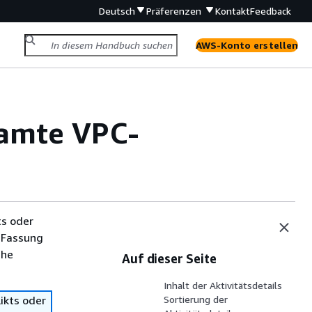
Deutsch
Präferenzen
Kontakt
Feedback
AWS-Konto erstellen
samte VPC-
ts oder
 Fassung
che
Auf dieser Seite
Inhalt der Aktivitätsdetails
ikts oder
Sortierung der