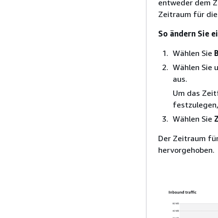
entweder dem Ze
Zeitraum für die
So ändern Sie e
Wählen Sie
Wählen Sie 
aus.
Um das Zeitf
festzulegen
Wählen Sie
Z
Der Zeitraum für
hervorgehoben.