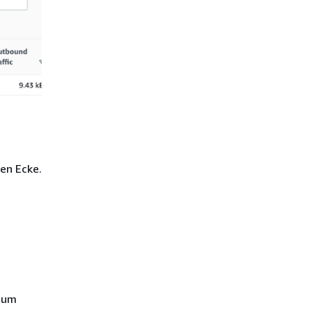
en Ecke.
raum