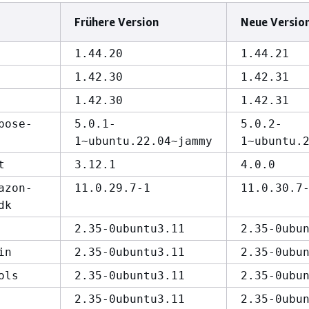
Frühere Version
Neue Versio
1.44.20
1.44.21
1.42.30
1.42.31
1.42.30
1.42.31
pose-
5.0.1-
5.0.2-
1~ubuntu.22.04~jammy
1~ubuntu.
t
3.12.1
4.0.0
azon-
11.0.29.7-1
11.0.30.7
dk
2.35-0ubuntu3.11
2.35-0ubu
in
2.35-0ubuntu3.11
2.35-0ubu
ols
2.35-0ubuntu3.11
2.35-0ubu
2.35-0ubuntu3.11
2.35-0ubu