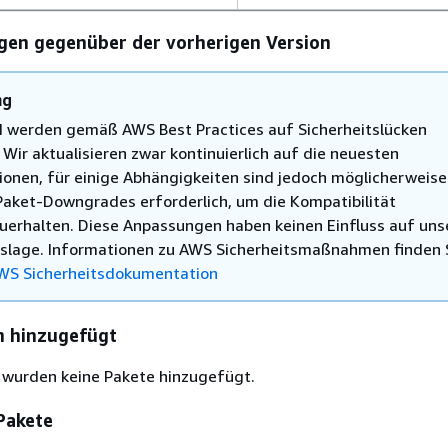
en gegenüber der vorherigen Version
ng
I werden gemäß AWS Best Practices auf Sicherheitslücken
Wir aktualisieren zwar kontinuierlich auf die neuesten
ionen, für einige Abhängigkeiten sind jedoch möglicherweise
 Paket-Downgrades erforderlich, um die Kompatibilität
uerhalten. Diese Anpassungen haben keinen Einfluss auf uns
tslage. Informationen zu AWS Sicherheitsmaßnahmen finden S
WS Sicherheitsdokumentation
n hinzugefügt
n wurden keine Pakete hinzugefügt.
 Pakete