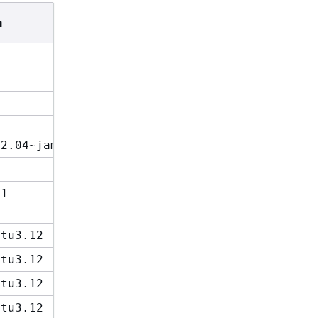
n
22.04~jammy
-1
ntu3.12
ntu3.12
ntu3.12
ntu3.12