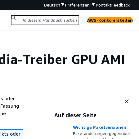
Deutsch
Präferenzen
Kontakt
Feedback
AWS-Konto erstellen
dia-Treiber GPU AMI
ts oder
 Fassung
che
Auf dieser Seite
Wichtige Paketversionen
ikts oder
Paketänderungen gegenüber