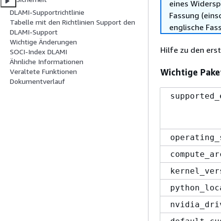
eines Widersp
DLAMI-Supportrichtlinie
Fassung (einsc
Tabelle mit den Richtlinien Support den
englische Fas
DLAMI-Support
Wichtige Änderungen
Hilfe zu den ers
SOCI-Index DLAMI
Ähnliche Informationen
Wichtige Pake
Veraltete Funktionen
Dokumentverlauf
supported_
operating_
compute_ar
kernel_ver
python_loc
nvidia_dri