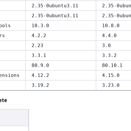
2.35-0ubuntu3.11
2.35-0ubu
2.35-0ubuntu3.11
2.35-0ubu
ools
10.3.0
10.8.0
rs
4.2.2
4.4.0
2.23
3.0
3.3.1
3.3.2
80.9.0
80.10.1
ensions
4.12.2
4.15.0
3.19.2
3.23.0
ete