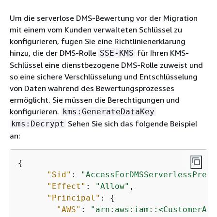
Um die serverlose DMS-Bewertung vor der Migration
mit einem vom Kunden verwalteten Schlüssel zu
konfigurieren, fügen Sie eine Richtlinienerklärung
hinzu, die der DMS-Rolle
für Ihren KMS-
SSE-KMS
Schlüssel eine dienstbezogene DMS-Rolle zuweist und
so eine sichere Verschlüsselung und Entschlüsselung
von Daten während des Bewertungsprozesses
ermöglicht. Sie müssen die Berechtigungen und
konfigurieren.
kms:GenerateDataKey
Sehen Sie sich das folgende Beispiel
kms:Decrypt
an:
{
"Sid"
: 
"AccessForDMSServerlessPremi
"Effect"
: 
"Allow"
,

"Principal"
: 
{
"AWS"
: 
"arn:aws:iam::<CustomerAcc