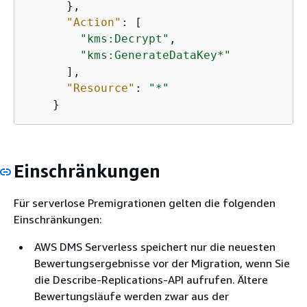
      },

"Action"
: [

"kms:Decrypt"
,

"kms:GenerateDataKey*"
      ],

"Resource"
: 
"*"
    }
Einschränkungen
Für serverlose Premigrationen gelten die folgenden
Einschränkungen:
AWS DMS Serverless speichert nur die neuesten
Bewertungsergebnisse vor der Migration, wenn Sie
die Describe-Replications-API aufrufen. Ältere
Bewertungsläufe werden zwar aus der