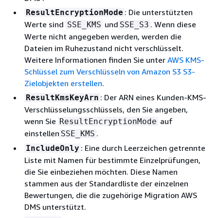
: Die unterstützten
ResultEncryptionMode
Werte sind
und
. Wenn diese
SSE_KMS
SSE_S3
Werte nicht angegeben werden, werden die
Dateien im Ruhezustand nicht verschlüsselt.
Weitere Informationen finden Sie unter
AWS KMS-
Schlüssel zum Verschlüsseln von Amazon S3 S3-
Zielobjekten erstellen
.
: Der ARN eines Kunden-KMS-
ResultKmsKeyArn
Verschlüsselungsschlüssels, den Sie angeben,
wenn Sie
auf
ResultEncryptionMode
einstellen
.
SSE_KMS
: Eine durch Leerzeichen getrennte
IncludeOnly
Liste mit Namen für bestimmte Einzelprüfungen,
die Sie einbeziehen möchten. Diese Namen
stammen aus der Standardliste der einzelnen
Bewertungen, die die zugehörige Migration AWS
DMS unterstützt.