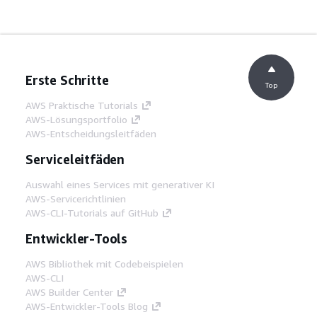
Erste Schritte
Top
AWS Praktische Tutorials
AWS-Lösungsportfolio
AWS-Entscheidungsleitfäden
Serviceleitfäden
Auswahl eines Services mit generativer KI
AWS-Servicerichtlinien
AWS-CLI-Tutorials auf GitHub
Entwickler-Tools
AWS Bibliothek mit Codebeispielen
AWS-CLI
AWS Builder Center
AWS-Entwickler-Tools Blog