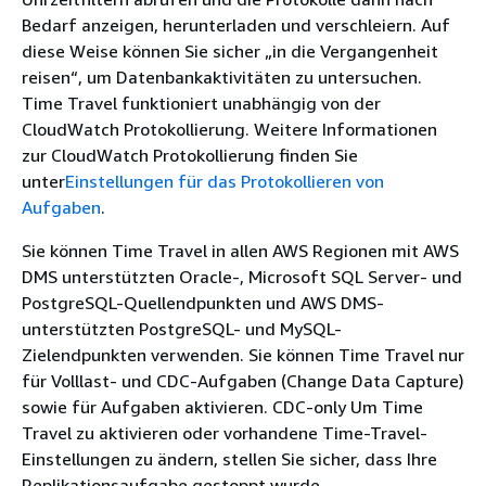
Bedarf anzeigen, herunterladen und verschleiern. Auf
diese Weise können Sie sicher „in die Vergangenheit
reisen“, um Datenbankaktivitäten zu untersuchen.
Time Travel funktioniert unabhängig von der
CloudWatch Protokollierung. Weitere Informationen
zur CloudWatch Protokollierung finden Sie
unter
Einstellungen für das Protokollieren von
Aufgaben
.
Sie können Time Travel in allen AWS Regionen mit AWS
DMS unterstützten Oracle-, Microsoft SQL Server- und
PostgreSQL-Quellendpunkten und AWS DMS-
unterstützten PostgreSQL- und MySQL-
Zielendpunkten verwenden. Sie können Time Travel nur
für Volllast- und CDC-Aufgaben (Change Data Capture)
sowie für Aufgaben aktivieren. CDC-only Um Time
Travel zu aktivieren oder vorhandene Time-Travel-
Einstellungen zu ändern, stellen Sie sicher, dass Ihre
Replikationsaufgabe gestoppt wurde.