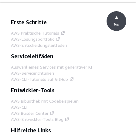
Erste Schritte
Top
AWS Praktische Tutorials
AWS-Lösungsportfolio
AWS-Entscheidungsleitfäden
Serviceleitfäden
Auswahl eines Services mit generativer KI
AWS-Servicerichtlinien
AWS-CLI-Tutorials auf GitHub
Entwickler-Tools
AWS Bibliothek mit Codebeispielen
AWS-CLI
AWS Builder Center
AWS-Entwickler-Tools Blog
Hilfreiche Links