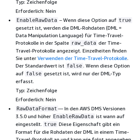
Typ: Zeichenfolge
Erforderlich: Nein
– Wenn diese Option auf
EnableRawData
true
gesetzt ist, werden die DML-Rohdaten (DML =
Data Manipulation Language) für Time-Travel-
Protokolle in der Spalte
der Time-
raw_data
Travel-Protokolle angezeigt. Einzelheiten finden
Sie unter
Verwenden der Time-Travel-Protokolle
.
Der Standardwert ist
. Wenn diese Option
false
auf
gesetzt ist, wird nur der DML-Typ
false
erfasst.
Typ: Zeichenfolge
Erforderlich: Nein
— In den AWS DMS Versionen
RawDataFormat
3.5.0 und höher
ist wann auf
EnableRawData
eingestellt.
Diese Eigenschaft gibt ein
true
Format für die Rohdaten der DML in einem Time-
Travel-Protokoll an und kann wie folgt angegeben