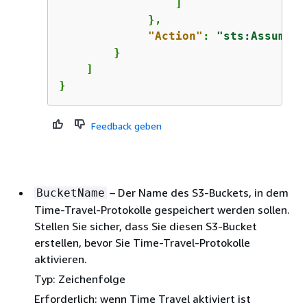
                 ]

             },

"Action"
: 
"sts:AssumeRo
        }

    ]

}
Feedback geben
– Der Name des S3-Buckets, in dem
BucketName
Time-Travel-Protokolle gespeichert werden sollen.
Stellen Sie sicher, dass Sie diesen S3-Bucket
erstellen, bevor Sie Time-Travel-Protokolle
aktivieren.
Typ: Zeichenfolge
Erforderlich: wenn Time Travel aktiviert ist