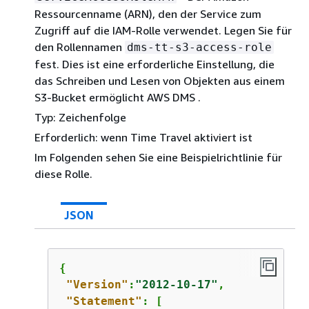
Ressourcenname (ARN), den der Service zum
Zugriff auf die IAM-Rolle verwendet. Legen Sie für
den Rollennamen
dms-tt-s3-access-role
fest. Dies ist eine erforderliche Einstellung, die
das Schreiben und Lesen von Objekten aus einem
S3-Bucket ermöglicht AWS DMS .
Typ: Zeichenfolge
Erforderlich: wenn Time Travel aktiviert ist
Im Folgenden sehen Sie eine Beispielrichtlinie für
diese Rolle.
JSON
{
"Version"
:
"2012-10-17"
,

"Statement"
: [
