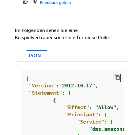
Feedback geben
Im Folgenden sehen Sie eine
Beispielvertrauensrichtlinie für diese Rolle.
JSON
{
"Version"
:
"2012-10-17"
,

"Statement"
: [

{
"Effect"
: 
"Allow"
,

"Principal"
: 
{
"Service"
: [

"dms.amazonaws.