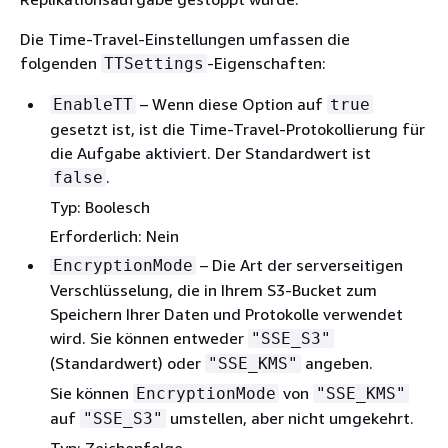
Die Time-Travel-Einstellungen umfassen die
folgenden
-Eigenschaften:
TTSettings
– Wenn diese Option auf
EnableTT
true
gesetzt ist, ist die Time-Travel-Protokollierung für
die Aufgabe aktiviert. Der Standardwert ist
.
false
Typ: Boolesch
Erforderlich: Nein
– Die Art der serverseitigen
EncryptionMode
Verschlüsselung, die in Ihrem S3-Bucket zum
Speichern Ihrer Daten und Protokolle verwendet
wird. Sie können entweder
"SSE_S3"
(Standardwert) oder
angeben.
"SSE_KMS"
Sie können
von
EncryptionMode
"SSE_KMS"
auf
umstellen, aber nicht umgekehrt.
"SSE_S3"