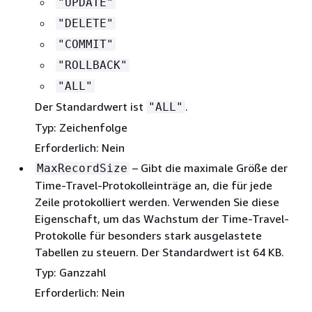
"UPDATE"
"DELETE"
"COMMIT"
"ROLLBACK"
"ALL"
Der Standardwert ist
.
"ALL"
Typ: Zeichenfolge
Erforderlich: Nein
– Gibt die maximale Größe der
MaxRecordSize
Time-Travel-Protokolleinträge an, die für jede
Zeile protokolliert werden. Verwenden Sie diese
Eigenschaft, um das Wachstum der Time-Travel-
Protokolle für besonders stark ausgelastete
Tabellen zu steuern. Der Standardwert ist 64 KB.
Typ: Ganzzahl
Erforderlich: Nein