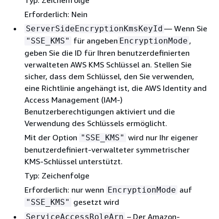
Typ: Zeichenfolge
Erforderlich: Nein
— Wenn Sie
ServerSideEncryptionKmsKeyId
für angeben
,
"SSE_KMS"
EncryptionMode
geben Sie die ID für Ihren benutzerdefinierten
verwalteten AWS KMS Schlüssel an. Stellen Sie
sicher, dass dem Schlüssel, den Sie verwenden,
eine Richtlinie angehängt ist, die AWS Identity and
Access Management (IAM-)
Benutzerberechtigungen aktiviert und die
Verwendung des Schlüssels ermöglicht.
Mit der Option
wird nur Ihr eigener
"SSE_KMS"
benutzerdefiniert-verwalteter symmetrischer
KMS-Schlüssel unterstützt.
Typ: Zeichenfolge
Erforderlich: nur wenn
auf
EncryptionMode
gesetzt wird
"SSE_KMS"
– Der Amazon-
ServiceAccessRoleArn