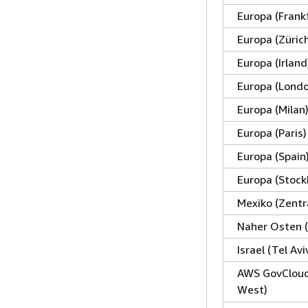
Europa (Frank
Europa (Züric
Europa (Irland
Europa (Lond
Europa (Milan
Europa (Paris)
Europa (Spain
Europa (Stock
Mexiko (Zentr
Naher Osten 
Israel (Tel Avi
AWS GovCloud
West)