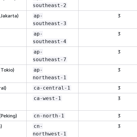
southeast-2
(Jakarta)
3
ap-
southeast-3
3
ap-
southeast-4
3
ap-
southeast-7
(Tokio)
3
ap-
northeast-1
al)
3
ca-central-1
3
ca-west-1
(Peking)
3
cn-north-1
)
3
cn-
northwest-1