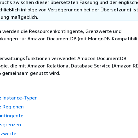
ruchs zwischen dieser übersetzten Fassung und der englisch
hließlich infolge von Verzögerungen bei der Übersetzung) ist
sung maßgeblich.
 werden die Ressourcenkontingente, Grenzwerte und
kungen für Amazon DocumentDB (mit MongoDB-Kompatibili
Verwaltungsfunktionen verwendet Amazon DocumentDB
ogie, die mit Amazon Relational Database Service (Amazon R
 gemeinsam genutzt wird.
e Instance-Typen
e Regionen
ontingente
nsgrenzen
nzwerte