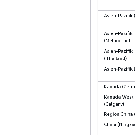
Asien-Pazifik 
Asien-Pazifik
(Melbourne)
Asien-Pazifik
(Thailand)
Asien-Pazifik 
Kanada (Zentr
Kanada West
(Calgary)
Region China 
China (Ningxia