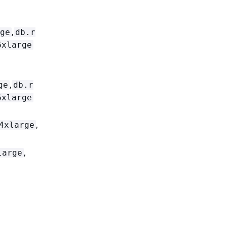
,
ge
db.r
6xlarge
,
ge
db.r
6xlarge
,
4xlarge
,
large