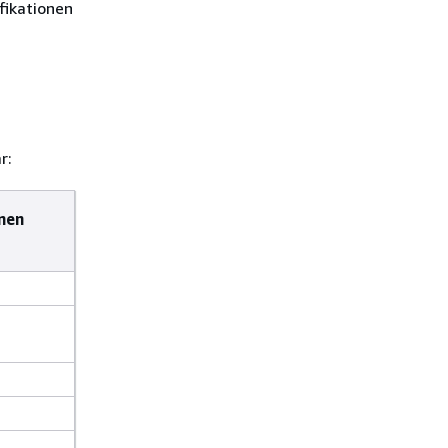
fikationen
r:
nen