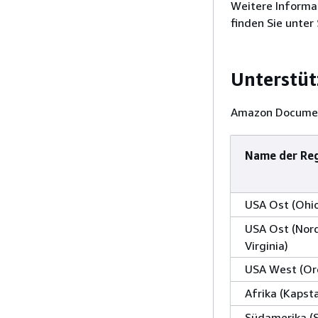
Weitere Informa
finden Sie unter
Unterstüt
Amazon Document
Name der Re
USA Ost (Ohi
USA Ost (Nor
Virginia)
USA West (Or
Afrika (Kapst
Südamerika (