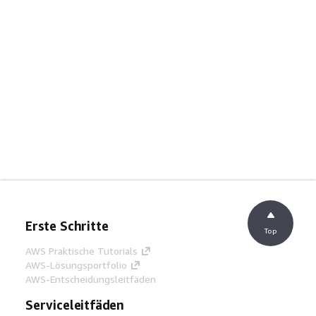
Erste Schritte
Top
AWS Praktische Tutorials
AWS-Lösungsportfolio
AWS-Entscheidungsleitfäden
Serviceleitfäden