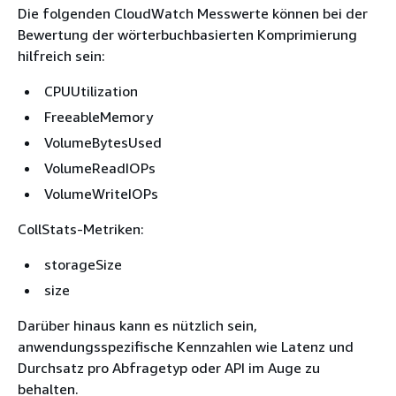
Die folgenden CloudWatch Messwerte können bei der
Bewertung der wörterbuchbasierten Komprimierung
hilfreich sein:
CPUUtilization
FreeableMemory
VolumeBytesUsed
VolumeReadIOPs
VolumeWriteIOPs
CollStats-Metriken:
storageSize
size
Darüber hinaus kann es nützlich sein,
anwendungsspezifische Kennzahlen wie Latenz und
Durchsatz pro Abfragetyp oder API im Auge zu
behalten.