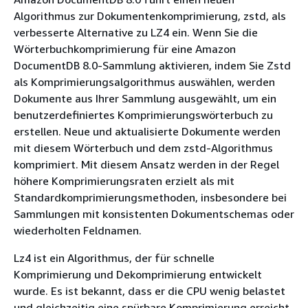
Algorithmus zur Dokumentenkomprimierung, zstd, als
verbesserte Alternative zu LZ4 ein. Wenn Sie die
Wörterbuchkomprimierung für eine Amazon
DocumentDB 8.0-Sammlung aktivieren, indem Sie Zstd
als Komprimierungsalgorithmus auswählen, werden
Dokumente aus Ihrer Sammlung ausgewählt, um ein
benutzerdefiniertes Komprimierungswörterbuch zu
erstellen. Neue und aktualisierte Dokumente werden
mit diesem Wörterbuch und dem zstd-Algorithmus
komprimiert. Mit diesem Ansatz werden in der Regel
höhere Komprimierungsraten erzielt als mit
Standardkomprimierungsmethoden, insbesondere bei
Sammlungen mit konsistenten Dokumentschemas oder
wiederholten Feldnamen.
Lz4 ist ein Algorithmus, der für schnelle
Komprimierung und Dekomprimierung entwickelt
wurde. Es ist bekannt, dass er die CPU wenig belastet
und gleichzeitig eine spürbare Komprimierung erreicht.