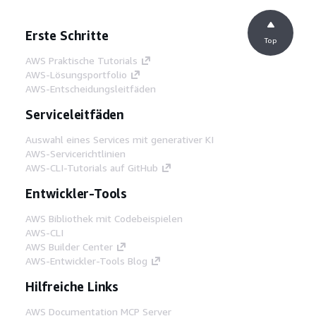
Erste Schritte
Top
AWS Praktische Tutorials
AWS-Lösungsportfolio
AWS-Entscheidungsleitfäden
Serviceleitfäden
Auswahl eines Services mit generativer KI
AWS-Servicerichtlinien
AWS-CLI-Tutorials auf GitHub
Entwickler-Tools
AWS Bibliothek mit Codebeispielen
AWS-CLI
AWS Builder Center
AWS-Entwickler-Tools Blog
Hilfreiche Links
AWS Documentation MCP Server