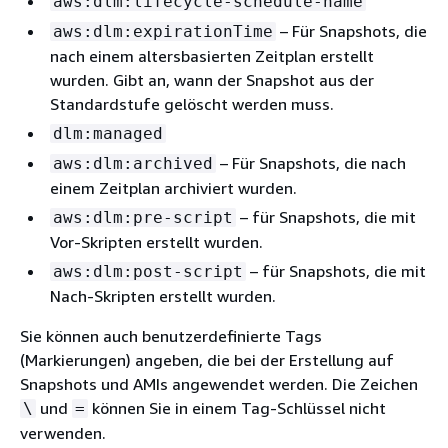
aws:dlm:lifecycle-schedule-name
– Für Snapshots, die
aws:dlm:expirationTime
nach einem altersbasierten Zeitplan erstellt
wurden. Gibt an, wann der Snapshot aus der
Standardstufe gelöscht werden muss.
dlm:managed
– Für Snapshots, die nach
aws:dlm:archived
einem Zeitplan archiviert wurden.
– für Snapshots, die mit
aws:dlm:pre-script
Vor-Skripten erstellt wurden.
– für Snapshots, die mit
aws:dlm:post-script
Nach-Skripten erstellt wurden.
Sie können auch benutzerdefinierte Tags
(Markierungen) angeben, die bei der Erstellung auf
Snapshots und AMIs angewendet werden. Die Zeichen
und
können Sie in einem Tag-Schlüssel nicht
\
=
verwenden.