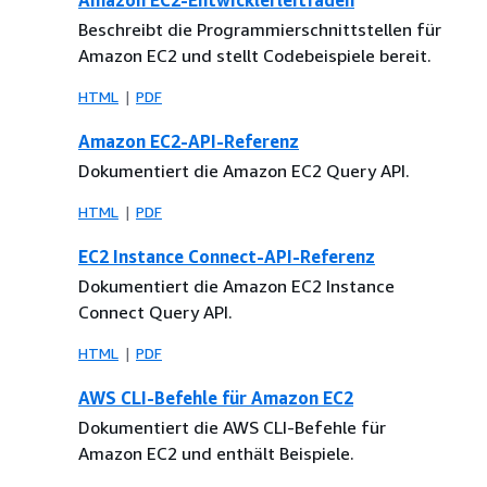
Amazon EC2-Entwicklerleitfaden
Beschreibt die Programmierschnittstellen für
Amazon EC2 und stellt Codebeispiele bereit.
HTML
PDF
Amazon EC2-API-Referenz
Dokumentiert die Amazon EC2 Query API.
HTML
PDF
EC2 Instance Connect-API-Referenz
Dokumentiert die Amazon EC2 Instance
Connect Query API.
HTML
PDF
AWS CLI-Befehle für Amazon EC2
Dokumentiert die AWS CLI-Befehle für
Amazon EC2 und enthält Beispiele.