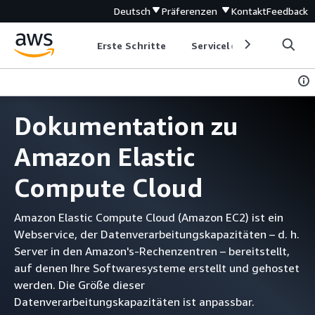
Deutsch
Präferenzen
Kontakt
Feedback
Erste Schritte
Serviceleitfäden
Ent
Dokumentation zu
Amazon Elastic
Compute Cloud
Amazon Elastic Compute Cloud (Amazon EC2) ist ein
Webservice, der Datenverarbeitungskapazitäten – d. h.
Server in den Amazon's-Rechenzentren – bereitstellt,
auf denen Ihre Softwaresysteme erstellt und gehostet
werden. Die Größe dieser
Datenverarbeitungskapazitäten ist anpassbar.