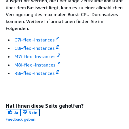
ausgeführt werden, die über lange Zeiträume konstant
über dem Basiswert liegt, kann es zu einer allmählichen
Verringerung des maximalen Burst-CPU-Durchsatzes
kommen.
Weitere Informationen finden Sie im
Folgenden:
C7i-flex -Instances
C8i-flex -Instances
M7i-flex -Instances
M8i-flex -Instances
R8i-flex -Instances
Hat Ihnen diese Seite geholfen?
Ja
Nein
Feedback geben