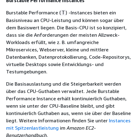
Burstable Performance Instances
Burstable Performance (
) -Instances bieten ein
T
Basisniveau an CPU-Leistung und können sogar über
dem Basiswert liegen. Die Basis-CPU ist so konzipiert,
dass sie die Anforderungen der meisten Allzweck-
Workloads erfüllt, wie z. B. umfangreiche
Mikroservices, Webserver, kleine und mittlere
Datenbanken, Datenprotokollierung, Code-Repositorys,
virtuelle Desktops sowie Entwicklungs- und
Testumgebungen.
Die Basisauslastung und die Steigerbarkeit werden
über das CPU-Guthaben verwaltet. Jede Burstable
Performance Instance erhält kontinuierlich Guthaben,
wenn sie unter der CPU-Baseline bleibt, und gibt
kontinuierlich Guthaben aus, wenn sie über der Baseline
liegt. Weitere Informationen finden Sie unter
Instances
mit Spitzenlastleistung
im
Amazon EC2-
Benutzerhandbuch
.