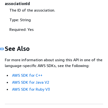
associationId
The ID of the association.
Type: String
Required: Yes
See Also
For more information about using this API in one of the
language-specific AWS SDKs, see the following:
AWS SDK for C++
AWS SDK for Java V2
AWS SDK for Ruby V3