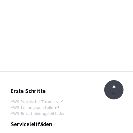
Erste Schritte
Top
AWS Praktische Tutorials
AWS-Lösungsportfolio
AWS-Entscheidungsleitfäden
Serviceleitfäden