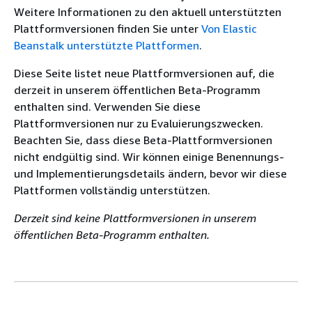
Weitere Informationen zu den aktuell unterstützten
Plattformversionen finden Sie unter
Von Elastic
Beanstalk unterstützte Plattformen
.
Diese Seite listet neue Plattformversionen auf, die
derzeit in unserem öffentlichen Beta-Programm
enthalten sind. Verwenden Sie diese
Plattformversionen nur zu Evaluierungszwecken.
Beachten Sie, dass diese Beta-Plattformversionen
nicht endgültig sind. Wir können einige Benennungs-
und Implementierungsdetails ändern, bevor wir diese
Plattformen vollständig unterstützen.
Derzeit sind keine Plattformversionen in unserem
öffentlichen Beta-Programm enthalten.