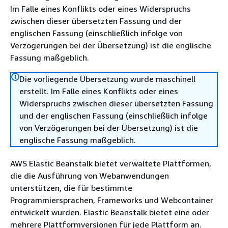
Im Falle eines Konflikts oder eines Widerspruchs
zwischen dieser übersetzten Fassung und der
englischen Fassung (einschließlich infolge von
Verzögerungen bei der Übersetzung) ist die englische
Fassung maßgeblich.
Die vorliegende Übersetzung wurde maschinell
erstellt. Im Falle eines Konflikts oder eines
Widerspruchs zwischen dieser übersetzten Fassung
und der englischen Fassung (einschließlich infolge
von Verzögerungen bei der Übersetzung) ist die
englische Fassung maßgeblich.
AWS Elastic Beanstalk bietet verwaltete Plattformen,
die die Ausführung von Webanwendungen
unterstützen, die für bestimmte
Programmiersprachen, Frameworks und Webcontainer
entwickelt wurden. Elastic Beanstalk bietet eine oder
mehrere Plattformversionen für jede Plattform an.