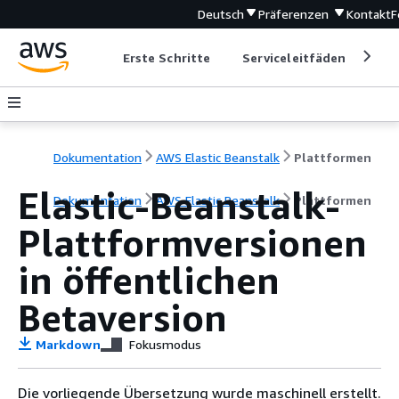
Deutsch
Präferenzen
Kontakt
F
Erste Schritte
Serviceleitfäden
Ent
Dokumentation
AWS Elastic Beanstalk
Plattformen
Elastic-Beanstalk-
Dokumentation
AWS Elastic Beanstalk
Plattformen
Plattformversionen
in öffentlichen
Betaversion
Markdown
Fokusmodus
Die vorliegende Übersetzung wurde maschinell erstellt.