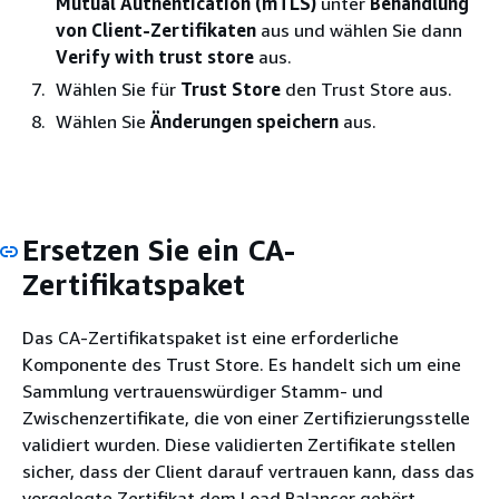
Mutual Authentication (mTLS)
unter
Behandlung
von Client-Zertifikaten
aus und wählen Sie dann
Verify with trust store
aus.
Wählen Sie für
Trust Store
den Trust Store aus.
Wählen Sie
Änderungen speichern
aus.
Ersetzen Sie ein CA-
Zertifikatspaket
Das CA-Zertifikatspaket ist eine erforderliche
Komponente des Trust Store. Es handelt sich um eine
Sammlung vertrauenswürdiger Stamm- und
Zwischenzertifikate, die von einer Zertifizierungsstelle
validiert wurden. Diese validierten Zertifikate stellen
sicher, dass der Client darauf vertrauen kann, dass das
vorgelegte Zertifikat dem Load Balancer gehört.