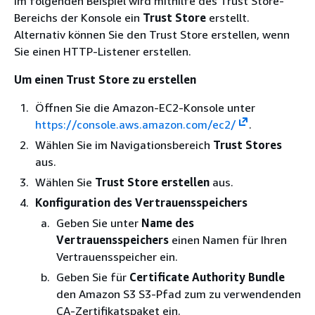
Im folgenden Beispiel wird mithilfe des Trust Store-
Bereichs der Konsole ein
Trust Store
erstellt.
Alternativ können Sie den Trust Store erstellen, wenn
Sie einen HTTP-Listener erstellen.
Um einen Trust Store zu erstellen
Öffnen Sie die Amazon-EC2-Konsole unter
https://console.aws.amazon.com/ec2/
.
Wählen Sie im Navigationsbereich
Trust Stores
aus.
Wählen Sie
Trust Store erstellen
aus.
Konfiguration des Vertrauensspeichers
Geben Sie unter
Name des
Vertrauensspeichers
einen Namen für Ihren
Vertrauensspeicher ein.
Geben Sie für
Certificate Authority Bundle
den Amazon S3 S3-Pfad zum zu verwendenden
CA-Zertifikatspaket ein.