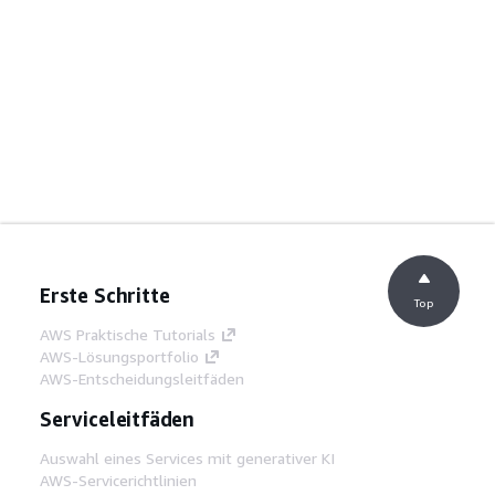
Erste Schritte
Top
AWS Praktische Tutorials
AWS-Lösungsportfolio
AWS-Entscheidungsleitfäden
Serviceleitfäden
Auswahl eines Services mit generativer KI
AWS-Servicerichtlinien