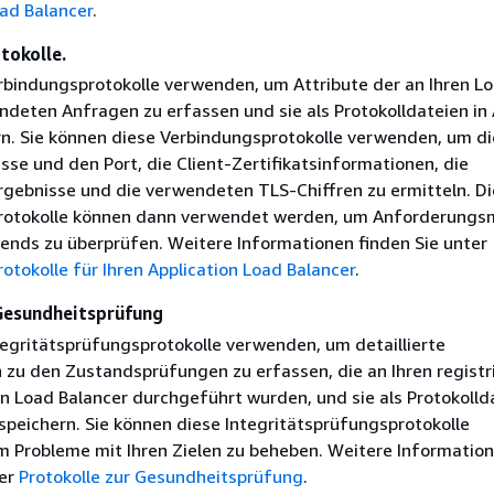
oad Balancer
.
tokolle.
rbindungsprotokolle verwenden, um Attribute der an Ihren L
ndeten Anfragen zu erfassen und sie als Protokolldateien i
rn. Sie können diese Verbindungsprotokolle verwenden, um di
sse und den Port, die Client-Zertifikatsinformationen, die
gebnisse und die verwendeten TLS-Chiffren zu ermitteln. D
rotokolle können dann verwendet werden, um Anforderungs
ends zu überprüfen. Weitere Informationen finden Sie unter
otokolle für Ihren Application Load Balancer
.
 Gesundheitsprüfung
tegritätsprüfungsprotokolle verwenden, um detaillierte
 zu den Zustandsprüfungen zu erfassen, die an Ihren registr
en Load Balancer durchgeführt wurden, und sie als Protokolld
speichern. Sie können diese Integritätsprüfungsprotokolle
 Probleme mit Ihren Zielen zu beheben. Weitere Informatio
ter
Protokolle zur Gesundheitsprüfung
.