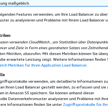
sung maßgeblich.
folgenden Features verwenden, um Ihre Load Balancer zu übe
ster zu analysieren und Probleme mit Ihrem Load Balancer u
riken
azon verwenden CloudWatch , um Statistiken über Datenpunkte
ncer und Ziele in Form eines geordneten Satzes von Zeitreihend
ten Metriken, abzurufen.
Mit diesen Metriken können Sie über
 die erwartete Leistung zeigt. Weitere Informationen finden 
tch Metriken für Ihren Application Load Balancer
.
lle
griffsprotokolle verwenden, um detaillierte Informationen z
an Ihren Load Balancer gestellt werden, zu erfassen und sie 
ien in Amazon S3 speichern. Sie können anhand dieser
kolle Datenverkehrsmuster analysieren und Probleme mit Ihre
ere Informationen finden Sie unter
Zugriffsprotokolle für Ihr