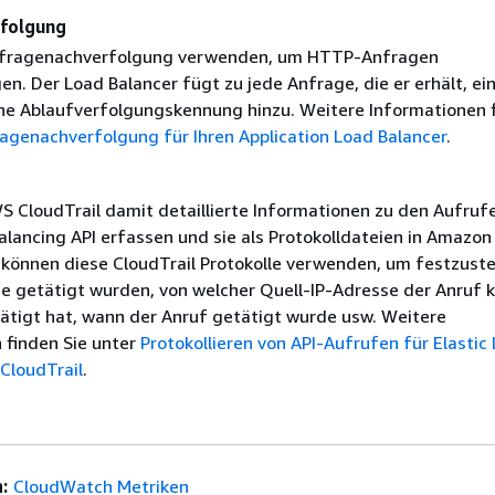
folgung
nfragenachverfolgung verwenden, um HTTP-Anfragen
n. Der Load Balancer fügt zu jede Anfrage, die er erhält, ei
ne Ablaufverfolgungskennung hinzu. Weitere Informationen 
agenachverfolgung für Ihren Application Load Balancer
.
S CloudTrail damit detaillierte Informationen zu den Aufruf
alancing API erfassen und sie als Protokolldateien in Amazon
e können diese CloudTrail Protokolle verwenden, um festzuste
e getätigt wurden, von welcher Quell-IP-Adresse der Anruf 
ätigt hat, wann der Anruf getätigt wurde usw. Weitere
 finden Sie unter
Protokollieren von API-Aufrufen für Elastic
 CloudTrail
.
:
CloudWatch Metriken