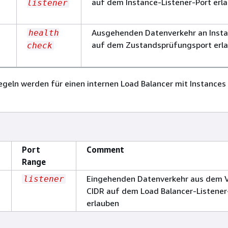
auf dem Instance-Listener-Port erl
listener
Ausgehenden Datenverkehr an Inst
health
auf dem Zustandsprüfungsport erl
check
geln werden für einen internen Load Balancer mit Instances 
Port
Comment
Range
Eingehenden Datenverkehr aus dem 
listener
CIDR auf dem Load Balancer-Listener
erlauben