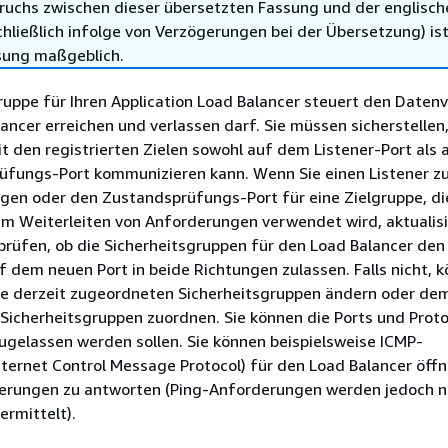
ruchs zwischen dieser übersetzten Fassung und der englisch
hließlich infolge von Verzögerungen bei der Übersetzung) ist
sung maßgeblich.
ruppe für Ihren Application Load Balancer steuert den Datenv
ancer erreichen und verlassen darf. Sie müssen sicherstellen
t den registrierten Zielen sowohl auf dem Listener-Port als 
fungs-Port kommunizieren kann. Wenn Sie einen Listener z
ügen oder den Zustandsprüfungs-Port für eine Zielgruppe, d
um Weiterleiten von Anforderungen verwendet wird, aktualisi
rüfen, ob die Sicherheitsgruppen für den Load Balancer den
 dem neuen Port in beide Richtungen zulassen. Falls nicht, k
die derzeit zugeordneten Sicherheitsgruppen ändern oder de
Sicherheitsgruppen zuordnen. Sie können die Ports und Proto
ugelassen werden sollen. Sie können beispielsweise ICMP-
ternet Control Message Protocol) für den Load Balancer öff
erungen zu antworten (Ping-Anforderungen werden jedoch n
ermittelt).