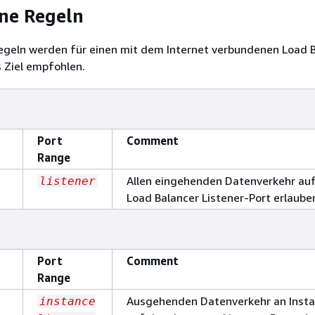
ne Regeln
egeln werden für einen mit dem Internet verbundenen Load 
s Ziel empfohlen.
Port
Comment
Range
Allen eingehenden Datenverkehr au
listener
Load Balancer Listener-Port erlaube
Port
Comment
Range
Ausgehenden Datenverkehr an Inst
instance