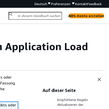
Deutsch
Präferenzen
Kontakt
Feedback
AWS-Konto erstellen
n Application Load
ts oder
 Fassung
che
Auf dieser Seite
Empfohlene Regeln
ikts oder
Aktualisieren der