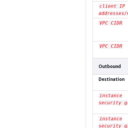
client IP
addresses/
VPC CIDR
VPC CIDR
Outbound
Destination
instance
security g
instance
security g