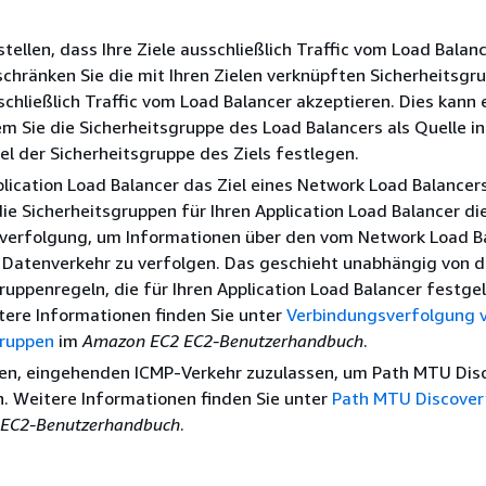
tellen, dass Ihre Ziele ausschließlich Traffic vom Load Balan
schränken Sie die mit Ihren Zielen verknüpften Sicherheitsgr
schließlich Traffic vom Load Balancer akzeptieren. Dies kann 
m Sie die Sicherheitsgruppe des Load Balancers als Quelle in
l der Sicherheitsgruppe des Ziels festlegen.
lication Load Balancer das Ziel eines Network Load Balancers
e Sicherheitsgruppen für Ihren Application Load Balancer di
verfolgung, um Informationen über den vom Network Load B
atenverkehr zu verfolgen. Das geschieht unabhängig von 
ruppenregeln, die für Ihren Application Load Balancer festge
tere Informationen finden Sie unter
Verbindungsverfolgung 
gruppen
im
Amazon EC2 EC2-Benutzerhandbuch
.
en, eingehenden ICMP-Verkehr zuzulassen, um Path MTU Dis
. Weitere Informationen finden Sie unter
Path MTU Discover
EC2-Benutzerhandbuch
.