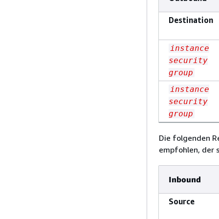
Destination
instance
security
group
instance
security
group
Die folgenden Re
empfohlen, der s
Inbound
Source