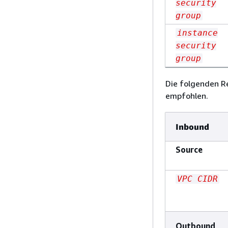
security
group
instance
security
group
Die folgenden Re
empfohlen.
Inbound
Source
VPC CIDR
Outbound