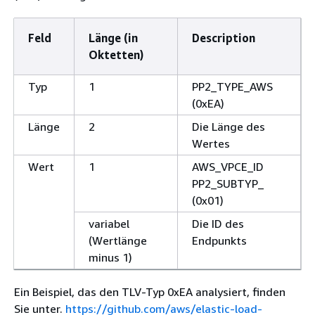
Feld
Länge (in
Description
Oktetten)
Typ
1
PP2_TYPE_AWS
(0xEA)
Länge
2
Die Länge des
Wertes
Wert
1
AWS_VPCE_ID
PP2_SUBTYP_
(0x01)
variabel
Die ID des
(Wertlänge
Endpunkts
minus 1)
Ein Beispiel, das den TLV-Typ 0xEA analysiert, finden
Sie unter.
https://github.com/aws/elastic-load-