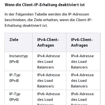
Wenn die Client-IP-Erhaltung deaktiviert ist
In der folgenden Tabelle werden die IP-Adressen
beschrieben, die Ziele erhalten, wenn die Client-IP-
Erhaltung deaktiviert ist.
Ziele
IPv4-Client-
IPv6-Client-
Anfragen
Anfragen
Instanztyp
IPv4-Adresse
IPv4-Adresse
(IPv4)
des Load
des Load
Balancers
Balancers
IP-Typ
IPv4-Adresse
IPv4-Adresse
(IPv4)
des Load
des Load
Balancers
Balancers
IP-Typ
IPv6-Adresse
IPv6-Adresse
(IPv6)
des Load
des Load
Balancers
Balancers