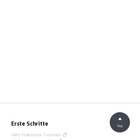
Erste Schritte
Top
AWS Praktische Tutorials