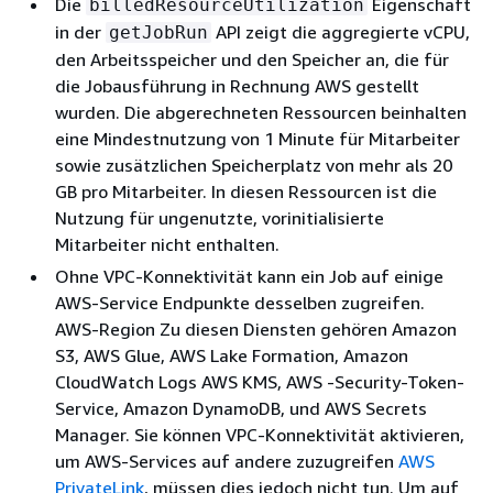
Die
Eigenschaft
billedResourceUtilization
in der
API zeigt die aggregierte vCPU,
getJobRun
den Arbeitsspeicher und den Speicher an, die für
die Jobausführung in Rechnung AWS gestellt
wurden. Die abgerechneten Ressourcen beinhalten
eine Mindestnutzung von 1 Minute für Mitarbeiter
sowie zusätzlichen Speicherplatz von mehr als 20
GB pro Mitarbeiter. In diesen Ressourcen ist die
Nutzung für ungenutzte, vorinitialisierte
Mitarbeiter nicht enthalten.
Ohne VPC-Konnektivität kann ein Job auf einige
AWS-Service Endpunkte desselben zugreifen.
AWS-Region Zu diesen Diensten gehören Amazon
S3, AWS Glue, AWS Lake Formation, Amazon
CloudWatch Logs AWS KMS, AWS -Security-Token-
Service, Amazon DynamoDB, und AWS Secrets
Manager. Sie können VPC-Konnektivität aktivieren,
um AWS-Services auf andere zuzugreifen
AWS
PrivateLink
, müssen dies jedoch nicht tun. Um auf