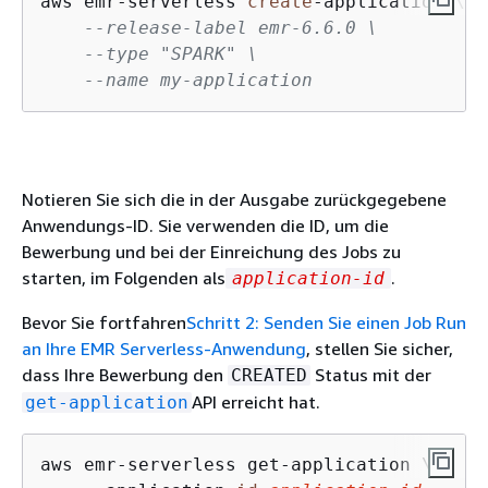
aws emr
-
serverless 
create
-
application \

--release-label emr-6.6.0 \
--type "SPARK" \
--name my-application
Notieren Sie sich die in der Ausgabe zurückgegebene
Anwendungs-ID. Sie verwenden die ID, um die
Bewerbung und bei der Einreichung des Jobs zu
starten, im Folgenden als
.
application-id
Bevor Sie fortfahren
Schritt 2: Senden Sie einen Job Run
an Ihre EMR Serverless-Anwendung
, stellen Sie sicher,
dass Ihre Bewerbung den
Status mit der
CREATED
API erreicht hat.
get-application
aws emr-serverless get-application \
