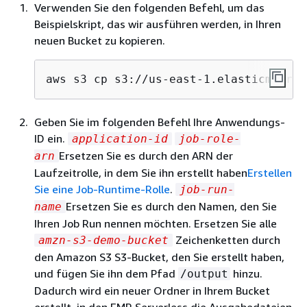
Verwenden Sie den folgenden Befehl, um das
Beispielskript, das wir ausführen werden, in Ihren
neuen Bucket zu kopieren.
aws s3 cp s3://us-east-1.elasticmapred
Geben Sie im folgenden Befehl Ihre Anwendungs-
ID ein.
application-id
job-role-
Ersetzen Sie es durch den ARN der
arn
Laufzeitrolle, in dem Sie ihn erstellt haben
Erstellen
Sie eine Job-Runtime-Rolle
.
job-run-
Ersetzen Sie es durch den Namen, den Sie
name
Ihren Job Run nennen möchten. Ersetzen Sie alle
Zeichenketten durch
amzn-s3-demo-bucket
den Amazon S3 S3-Bucket, den Sie erstellt haben,
und fügen Sie ihn dem Pfad
hinzu.
/output
Dadurch wird ein neuer Ordner in Ihrem Bucket