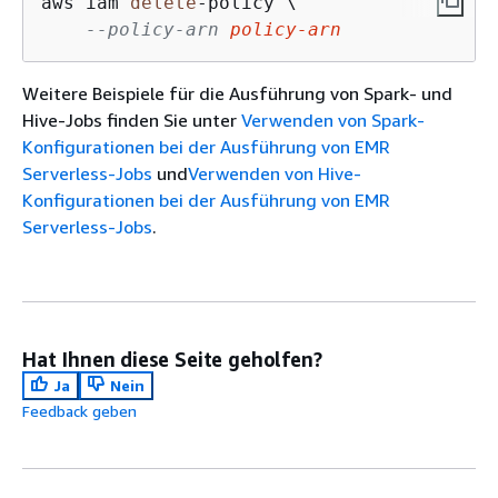
aws iam 
delete
-
policy \

--policy-arn 
policy-arn
Weitere Beispiele für die Ausführung von Spark- und
Hive-Jobs finden Sie unter
Verwenden von Spark-
Konfigurationen bei der Ausführung von EMR
Serverless-Jobs
und
Verwenden von Hive-
Konfigurationen bei der Ausführung von EMR
Serverless-Jobs
.
Hat Ihnen diese Seite geholfen?
Ja
Nein
Feedback geben