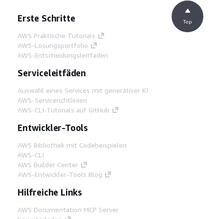
Erste Schritte
Top
AWS Praktische Tutorials
AWS-Lösungsportfolio
AWS-Entscheidungsleitfäden
Serviceleitfäden
Auswahl eines Services mit generativer KI
AWS-Servicerichtlinien
AWS-CLI-Tutorials auf GitHub
Entwickler-Tools
AWS Bibliothek mit Codebeispielen
AWS-CLI
AWS Builder Center
AWS-Entwickler-Tools Blog
Hilfreiche Links
AWS Documentation MCP Server