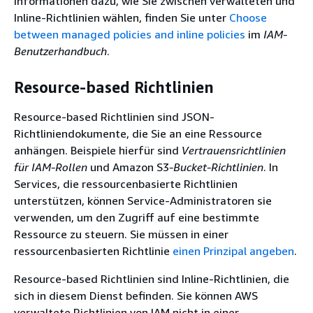
Informationen dazu, wie Sie zwischen verwalteten und
Inline-Richtlinien wählen, finden Sie unter
Choose
between managed policies and inline policies
im
IAM-
Benutzerhandbuch
.
Resource-based Richtlinien
Resource-based Richtlinien sind JSON-
Richtliniendokumente, die Sie an eine Ressource
anhängen. Beispiele hierfür sind
Vertrauensrichtlinien
für IAM-Rollen
und Amazon S3
-Bucket-Richtlinien
. In
Services, die ressourcenbasierte Richtlinien
unterstützen, können Service-Administratoren sie
verwenden, um den Zugriff auf eine bestimmte
Ressource zu steuern. Sie müssen in einer
ressourcenbasierten Richtlinie
einen Prinzipal angeben
.
Resource-based Richtlinien sind Inline-Richtlinien, die
sich in diesem Dienst befinden. Sie können AWS
verwaltete Richtlinien von IAM nicht in einer