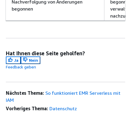
Nachverfolgung von Änderungen
begonnen
begonnen
verwaltet
nachzuve
Hat Ihnen diese Seite geholfen?
Ja
Nein
Feedback geben
Nächstes Thema:
So funktioniert EMR Serverless mit
IAM
Vorheriges Thema:
Datenschutz