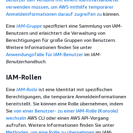
verwenden müssen, um AWS mithilfe temporärer
Anmeldeinformationen darauf zugreifen zu
können.
Eine
IAM-Gruppe
spezifiziert eine Sammlung von IAM-
Benutzern und erleichtert die Verwaltung von
Berechtigungen für große Gruppen von Benutzern.
Weitere Informationen finden Sie unter
Anwendungsfälle für IAM-Benutzer
im
IAM-
Benutzerhandbuch
.
IAM-Rollen
Eine
IAM-Rolle
ist eine Identität mit spezifischen
Berechtigungen, die temporäre Anmeldeinformationen
bereitstellt. Sie können eine Rolle übernehmen, indem
Sie
von einer Benutzer- zu einer IAM-Rolle (Konsole)
wechseln
AWS CLI oder einen AWS API-Vorgang
aufrufen. Weitere Informationen finden Sie unter
Methoden, um eine Rolle zu übernehmen
im
IAM-