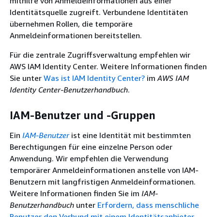
mithilfe von Anmeldeinformationen aus einer
Identitätsquelle zugreift. Verbundene Identitäten
übernehmen Rollen, die temporäre
Anmeldeinformationen bereitstellen.
Für die zentrale Zugriffsverwaltung empfehlen wir
AWS IAM Identity Center. Weitere Informationen finden
Sie unter
Was ist IAM Identity Center?
im
AWS IAM
Identity Center-Benutzerhandbuch
.
IAM-Benutzer und -Gruppen
Ein
IAM-Benutzer
ist eine Identität mit bestimmten
Berechtigungen für eine einzelne Person oder
Anwendung. Wir empfehlen die Verwendung
temporärer Anmeldeinformationen anstelle von IAM-
Benutzern mit langfristigen Anmeldeinformationen.
Weitere Informationen finden Sie im
IAM-
Benutzerhandbuch
unter
Erfordern, dass menschliche
Benutzer den Verbund mit einem Identitätsanbieter