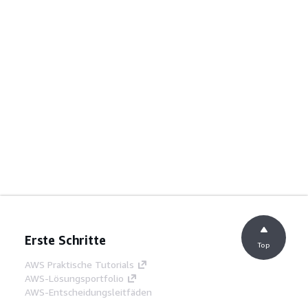
Erste Schritte
Top
AWS Praktische Tutorials
AWS-Lösungsportfolio
AWS-Entscheidungsleitfäden