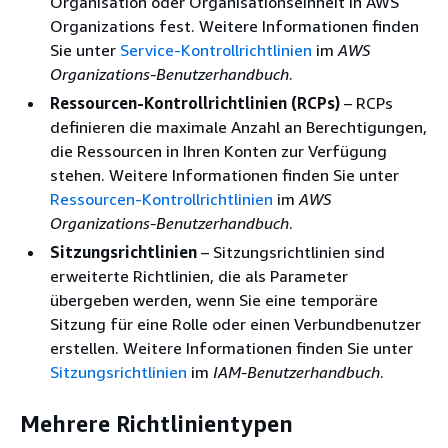
Organisation oder Organisationseinheit in AWS
Organizations fest. Weitere Informationen finden
Sie unter
Service-Kontrollrichtlinien
im
AWS
Organizations-Benutzerhandbuch
.
Ressourcen-Kontrollrichtlinien (RCPs)
– RCPs
definieren die maximale Anzahl an Berechtigungen,
die Ressourcen in Ihren Konten zur Verfügung
stehen. Weitere Informationen finden Sie unter
Ressourcen-Kontrollrichtlinien
im
AWS
Organizations-Benutzerhandbuch
.
Sitzungsrichtlinien
– Sitzungsrichtlinien sind
erweiterte Richtlinien, die als Parameter
übergeben werden, wenn Sie eine temporäre
Sitzung für eine Rolle oder einen Verbundbenutzer
erstellen. Weitere Informationen finden Sie unter
Sitzungsrichtlinien
im
IAM-Benutzerhandbuch
.
Mehrere Richtlinientypen