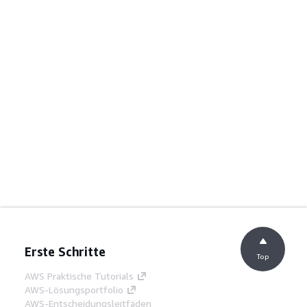
Erste Schritte
Top
AWS Praktische Tutorials
AWS-Lösungsportfolio
AWS-Entscheidungsleitfäden