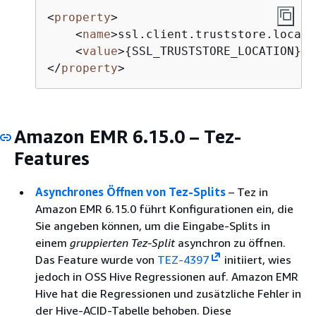
<
property
>
<
name
>
ssl.client.truststore.locati
<
value
>
{
SSL_TRUSTSTORE_LOCATION}
</
</
property
>
Amazon EMR 6.15.0 – Tez-
Features
Asynchrones Öffnen von Tez-Splits
– Tez in
Amazon EMR 6.15.0 führt Konfigurationen ein, die
Sie angeben können, um die Eingabe-Splits in
einem
gruppierten Tez-Split
asynchron zu öffnen.
Das Feature wurde von
TEZ-4397
initiiert, wies
jedoch in OSS Hive Regressionen auf. Amazon EMR
Hive hat die Regressionen und zusätzliche Fehler in
der Hive-ACID-Tabelle behoben. Diese