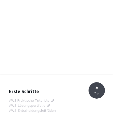
Erste Schritte
Top
AWS Praktische Tutorials
AWS-Lösungsportfolio
AWS-Entscheidungsleitfäden