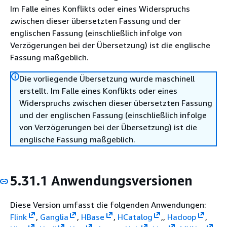
Im Falle eines Konflikts oder eines Widerspruchs
zwischen dieser übersetzten Fassung und der
englischen Fassung (einschließlich infolge von
Verzögerungen bei der Übersetzung) ist die englische
Fassung maßgeblich.
Die vorliegende Übersetzung wurde maschinell
erstellt. Im Falle eines Konflikts oder eines
Widerspruchs zwischen dieser übersetzten Fassung
und der englischen Fassung (einschließlich infolge
von Verzögerungen bei der Übersetzung) ist die
englische Fassung maßgeblich.
5.31.1 Anwendungsversionen
Diese Version umfasst die folgenden Anwendungen:
Flink
,
Ganglia
,
HBase
,
HCatalog
,,
Hadoop
,