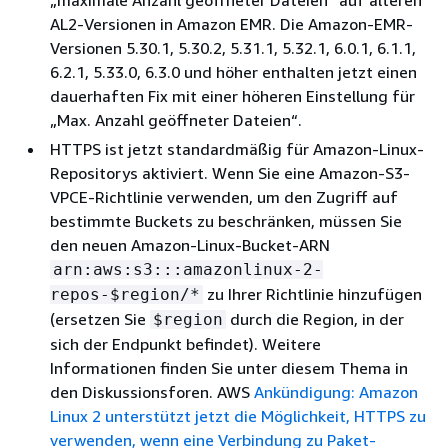
„maximale Anzahl geöffneter Dateien“ auf älteren
AL2-Versionen in Amazon EMR. Die Amazon-EMR-
Versionen 5.30.1, 5.30.2, 5.31.1, 5.32.1, 6.0.1, 6.1.1,
6.2.1, 5.33.0, 6.3.0 und höher enthalten jetzt einen
dauerhaften Fix mit einer höheren Einstellung für
„Max. Anzahl geöffneter Dateien“.
HTTPS ist jetzt standardmäßig für Amazon-Linux-
Repositorys aktiviert. Wenn Sie eine Amazon-S3-
VPCE-Richtlinie verwenden, um den Zugriff auf
bestimmte Buckets zu beschränken, müssen Sie
den neuen Amazon-Linux-Bucket-ARN
arn:aws:s3:::amazonlinux-2-
zu Ihrer Richtlinie hinzufügen
repos-$region/*
(ersetzen Sie
durch die Region, in der
$region
sich der Endpunkt befindet). Weitere
Informationen finden Sie unter diesem Thema in
den Diskussionsforen. AWS
Ankündigung: Amazon
Linux 2 unterstützt jetzt die Möglichkeit, HTTPS zu
verwenden, wenn eine Verbindung zu Paket-