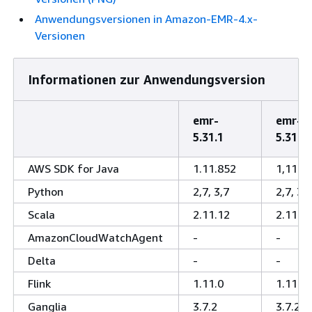
Anwendungsversionen in Amazon-EMR-4.x-
Versionen
Informationen zur Anwendungsversion
emr-
emr-
5.31.1
5.31.0
AWS SDK for Java
1.11.852
1,11.8
Python
2,7, 3,7
2,7, 3,7
Scala
2.11.12
2.11.1
AmazonCloudWatchAgent
-
-
Delta
-
-
Flink
1.11.0
1.11.0
Ganglia
3.7.2
3.7.2