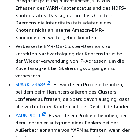
Integritätsprüfung durchführten, z. B. das
Erfassen des YARN-Knotenstatus und des HDFS-
Knotenstatus. Das lag daran, dass Cluster-
Daemons die Integritätsstatusdaten eines
Knotens nicht an interne Amazon-EMR-
Komponenten weitergeben konnten.
Verbesserte EMR-On-Cluster-Daemons zur
korrekten Nachverfolgung der Knotenstatus bei
der Wiederverwendung von IP-Adressen, um die
Zuverlässigkeit bei Skalierungsvorgängen zu
verbessern.
SPARK-29683
. Es wurde ein Problem behoben,
bei dem beim Herunterskalieren des Clusters
Jobfehler auftraten, da Spark davon ausging, dass
alle verfügbaren Knoten auf der Deni-List standen.
YARN-9011
. Es wurde ein Problem behoben, bei
dem Jobfehler aufgrund eines Fehlers bei der
Außerbetriebnahme von YARN auftraten, wenn der