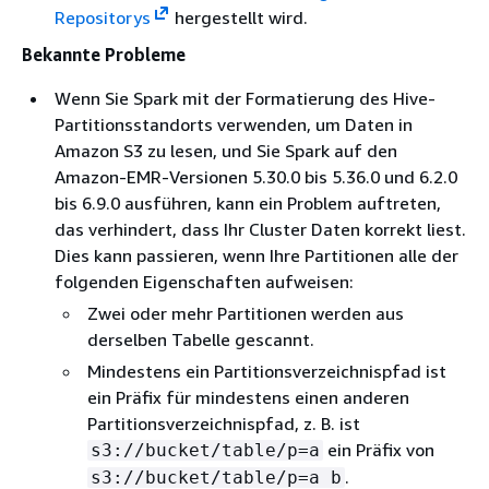
Repositorys
hergestellt wird.
Bekannte Probleme
Wenn Sie Spark mit der Formatierung des Hive-
Partitionsstandorts verwenden, um Daten in
Amazon S3 zu lesen, und Sie Spark auf den
Amazon-EMR-Versionen 5.30.0 bis 5.36.0 und 6.2.0
bis 6.9.0 ausführen, kann ein Problem auftreten,
das verhindert, dass Ihr Cluster Daten korrekt liest.
Dies kann passieren, wenn Ihre Partitionen alle der
folgenden Eigenschaften aufweisen:
Zwei oder mehr Partitionen werden aus
derselben Tabelle gescannt.
Mindestens ein Partitionsverzeichnispfad ist
ein Präfix für mindestens einen anderen
Partitionsverzeichnispfad, z. B. ist
ein Präfix von
s3://bucket/table/p=a
.
s3://bucket/table/p=a b