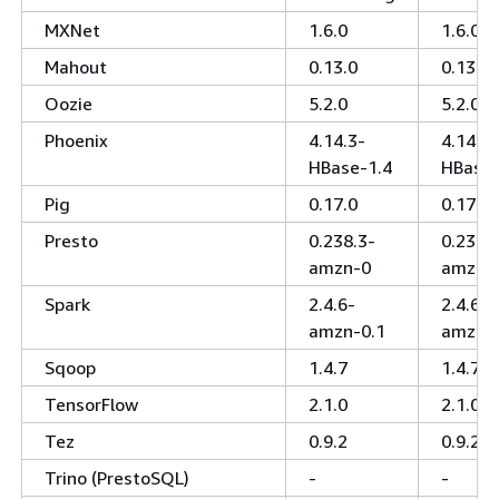
MXNet
1.6.0
1.6.0
Mahout
0.13.0
0.13.0
Oozie
5.2.0
5.2.0
Phoenix
4.14.3-
4.14.3-
HBase-1.4
HBase-
Pig
0.17.0
0.17.0
Presto
0.238.3-
0.238.
amzn-0
amzn-
Spark
2.4.6-
2.4.6-
amzn-0.1
amzn-
Sqoop
1.4.7
1.4.7
TensorFlow
2.1.0
2.1.0
Tez
0.9.2
0.9.2
Trino (PrestoSQL)
-
-