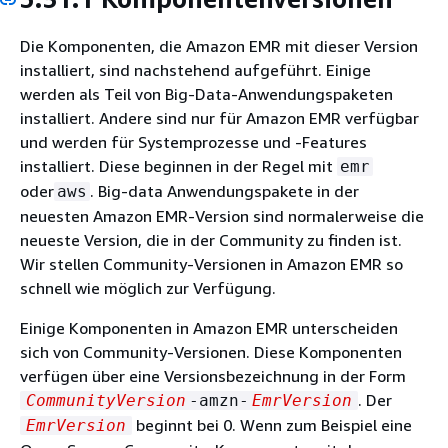
Die Komponenten, die Amazon EMR mit dieser Version
installiert, sind nachstehend aufgeführt. Einige
werden als Teil von Big-Data-Anwendungspaketen
installiert. Andere sind nur für Amazon EMR verfügbar
und werden für Systemprozesse und -Features
installiert. Diese beginnen in der Regel mit
emr
oder
. Big-data Anwendungspakete in der
aws
neuesten Amazon EMR-Version sind normalerweise die
neueste Version, die in der Community zu finden ist.
Wir stellen Community-Versionen in Amazon EMR so
schnell wie möglich zur Verfügung.
Einige Komponenten in Amazon EMR unterscheiden
sich von Community-Versionen. Diese Komponenten
verfügen über eine Versionsbezeichnung in der Form
. Der
CommunityVersion
-amzn-
EmrVersion
beginnt bei 0. Wenn zum Beispiel eine
EmrVersion