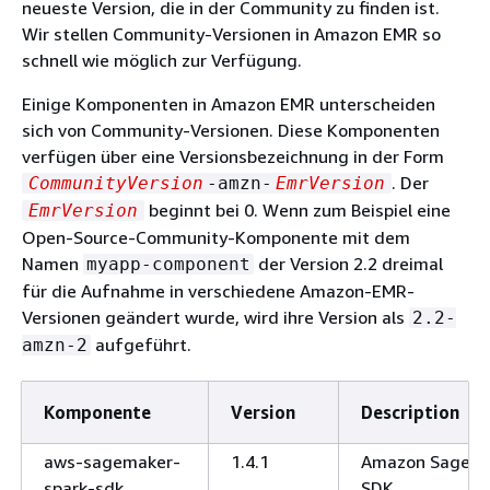
neueste Version, die in der Community zu finden ist.
Wir stellen Community-Versionen in Amazon EMR so
schnell wie möglich zur Verfügung.
Einige Komponenten in Amazon EMR unterscheiden
sich von Community-Versionen. Diese Komponenten
verfügen über eine Versionsbezeichnung in der Form
. Der
CommunityVersion
-amzn-
EmrVersion
beginnt bei 0. Wenn zum Beispiel eine
EmrVersion
Open-Source-Community-Komponente mit dem
Namen
der Version 2.2 dreimal
myapp-component
für die Aufnahme in verschiedene Amazon-EMR-
Versionen geändert wurde, wird ihre Version als
2.2-
aufgeführt.
amzn-2
Komponente
Version
Description
aws-sagemaker-
1.4.1
Amazon SageMa
spark-sdk
SDK