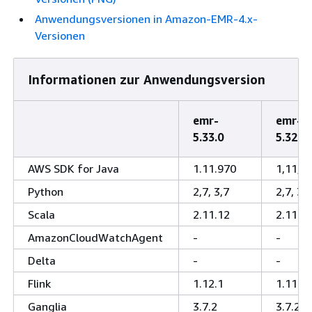
Anwendungsversionen in Amazon-EMR-4.x-
Versionen
Informationen zur Anwendungsversion
emr-
emr-
5.33.0
5.32.1
AWS SDK for Java
1.11.970
1,11,8
Python
2,7, 3,7
2,7, 3,7
Scala
2.11.12
2.11.1
AmazonCloudWatchAgent
-
-
Delta
-
-
Flink
1.12.1
1.11.2
Ganglia
3.7.2
3.7.2