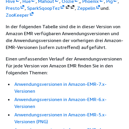
Hive
,
Hue
,
Mahout
,
Oozie
,,
Phoenix
,
Pig
,
Presto
,
Spark
Sqoop
Tez
,
Zeppelin
und.
ZooKeeper
In der folgenden Tabelle sind die in dieser Version von
Amazon EMR verfügbaren Anwendungsversionen und
die Anwendungsversionen der vorherigen drei Amazon-
EMR-Versionen (sofern zutreffend) aufgeführt.
Einen umfassenden Verlauf der Anwendungsversionen
für jede Version von Amazon EMR finden Sie in den
folgenden Themen:
Anwendungsversionen in Amazon-EMR-7.x-
Versionen
Anwendungsversionen in Amazon-EMR-6.x-
Versionen
Anwendungsversionen in Amazon-EMR-5.x-
Versionen (PNG)