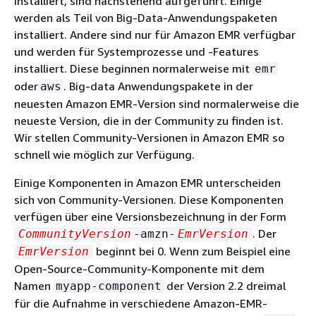
installiert, sind nachstehend aufgeführt. Einige
werden als Teil von Big-Data-Anwendungspaketen
installiert. Andere sind nur für Amazon EMR verfügbar
und werden für Systemprozesse und -Features
installiert. Diese beginnen normalerweise mit
emr
oder
. Big-data Anwendungspakete in der
aws
neuesten Amazon EMR-Version sind normalerweise die
neueste Version, die in der Community zu finden ist.
Wir stellen Community-Versionen in Amazon EMR so
schnell wie möglich zur Verfügung.
Einige Komponenten in Amazon EMR unterscheiden
sich von Community-Versionen. Diese Komponenten
verfügen über eine Versionsbezeichnung in der Form
. Der
CommunityVersion
-amzn-
EmrVersion
beginnt bei 0. Wenn zum Beispiel eine
EmrVersion
Open-Source-Community-Komponente mit dem
Namen
der Version 2.2 dreimal
myapp-component
für die Aufnahme in verschiedene Amazon-EMR-