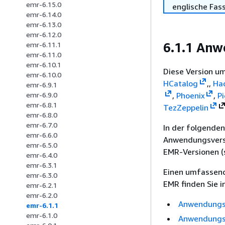
emr-6.15.0
englische Fas
emr-6.14.0
emr-6.13.0
emr-6.12.0
6.1.1 An
emr-6.11.1
emr-6.11.0
emr-6.10.1
Diese Version u
emr-6.10.0
HCatalog
,,
Ha
emr-6.9.1
,
Phoenix
,
P
emr-6.9.0
emr-6.8.1
Tez
Zeppelin
emr-6.8.0
emr-6.7.0
In der folgenden
emr-6.6.0
Anwendungsversi
emr-6.5.0
EMR-Versionen (
emr-6.4.0
emr-6.3.1
Einen umfassend
emr-6.3.0
EMR finden Sie 
emr-6.2.1
emr-6.2.0
Anwendungsv
emr-6.1.1
emr-6.1.0
Anwendungsv