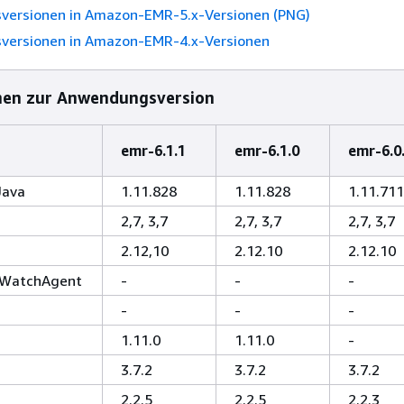
ersionen in Amazon-EMR-5.x-Versionen (PNG)
ersionen in Amazon-EMR-4.x-Versionen
nen zur Anwendungsversion
emr-6.1.1
emr-6.1.0
emr-6.0
Java
1.11.828
1.11.828
1.11.711
2,7, 3,7
2,7, 3,7
2,7, 3,7
2.12,10
2.12.10
2.12.10
WatchAgent
-
-
-
-
-
-
1.11.0
1.11.0
-
3.7.2
3.7.2
3.7.2
2.2.5
2.2.5
2.2.3