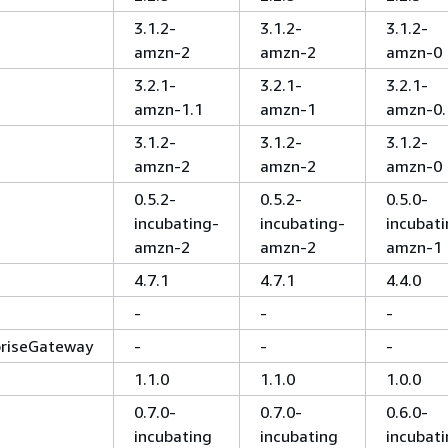
3.1.2-
3.1.2-
3.1.2-
amzn-2
amzn-2
amzn-0
3.2.1-
3.2.1-
3.2.1-
amzn-1.1
amzn-1
amzn-0.
3.1.2-
3.1.2-
3.1.2-
amzn-2
amzn-2
amzn-0
0.5.2-
0.5.2-
0.5.0-
incubating-
incubating-
incubati
amzn-2
amzn-2
amzn-1
4.7.1
4.7.1
4.4.0
-
-
-
priseGateway
-
-
-
1.1.0
1.1.0
1.0.0
0.7.0-
0.7.0-
0.6.0-
incubating
incubating
incubat