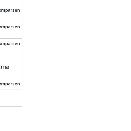
1.amzn2023
omparsen
3.3.6. amzn.5-
1.amzn2023
omparsen
3.3.6. amzn.5-
1.amzn2023
omparsen
3.3.6. amzn.5-
1.amzn2023
xtras
3.3.6. amzn.5-
1.amzn2023
omparsen
3.3.6. amzn.5-
1.amzn2023
omparsen
3.3.6. amzn.5-
1.amzn2023
omparsen
3.3.6. amzn.5-
1.amzn2023