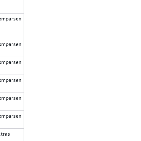
—1.
amzn2023
omparsen
3.9.1. amzn.1
—1.
amzn2023
omparsen
3.3.6. amzn.5-
1.amzn2023
omparsen
3.3.6. amzn.5-
1.amzn2023
omparsen
3.3.6. amzn.5-
1.amzn2023
omparsen
3.3.6. amzn.5-
1.amzn2023
omparsen
3.3.6. amzn.5-
1.amzn2023
xtras
3.3.6. amzn.5-