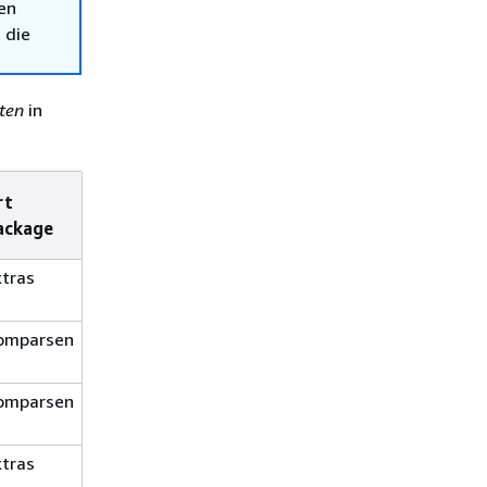
en
 die
ten
in
rt
Version
ackage
Package
xtras
3.3.6. amzn.5-
1.amzn2023
omparsen
2.0.0-
1.amzn2023
omparsen
2.33.0-
1.amzn2023
xtras
3.9.1. amzn.1