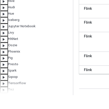
Hive
Hudi
Flink
Hue
Iceberg
Flink
Jupyter Notebook
Livy
Flink
MXNet
Oozie
Phoenix
Flink
Pig
Presto
Flink
Spark
Sqoop
TensorFlow
Flink
Tez
Trino
Flink
Nächstes Thema
Zeppelin
Vorheriges The
ZooKeeper