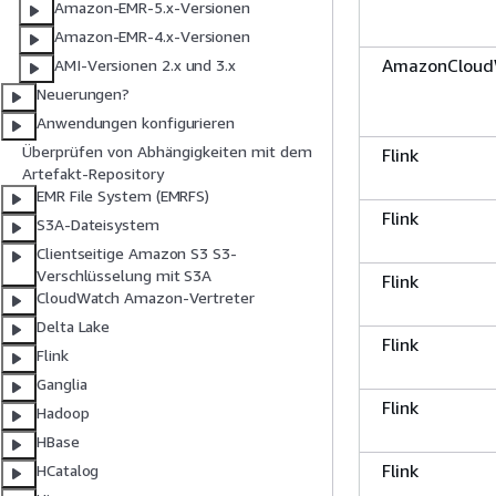
Amazon-EMR-5.x-Versionen
Amazon-EMR-4.x-Versionen
AmazonCloud
AMI-Versionen 2.x und 3.x
Neuerungen?
Anwendungen konfigurieren
Überprüfen von Abhängigkeiten mit dem
Flink
Artefakt-Repository
EMR File System (EMRFS)
Flink
S3A-Dateisystem
Clientseitige Amazon S3 S3-
Verschlüsselung mit S3A
Flink
CloudWatch Amazon-Vertreter
Delta Lake
Flink
Flink
Ganglia
Flink
Hadoop
HBase
Flink
HCatalog