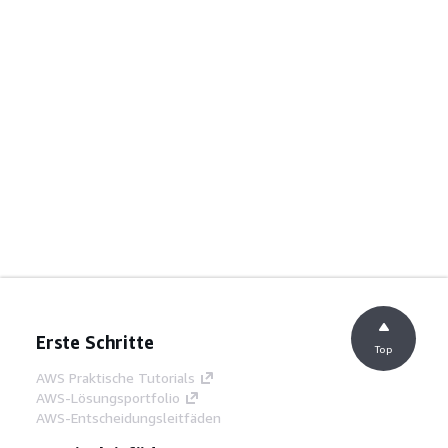
Erste Schritte
Top
AWS Praktische Tutorials
AWS-Lösungsportfolio
AWS-Entscheidungsleitfäden