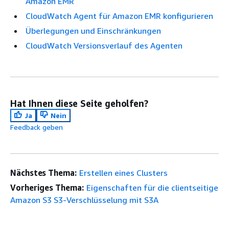
Amazon EMR
CloudWatch Agent für Amazon EMR konfigurieren
Überlegungen und Einschränkungen
CloudWatch Versionsverlauf des Agenten
Hat Ihnen diese Seite geholfen?
Ja
Nein
Feedback geben
Nächstes Thema:
Erstellen eines Clusters
Vorheriges Thema:
Eigenschaften für die clientseitige
Amazon S3 S3-Verschlüsselung mit S3A