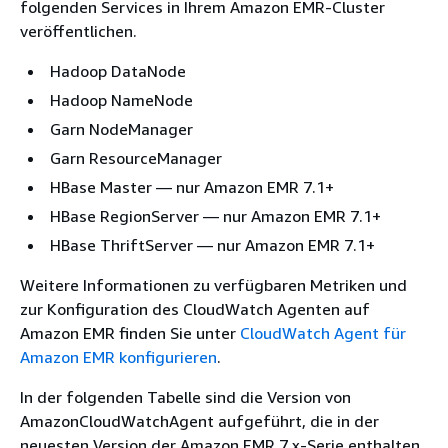
folgenden Services in Ihrem Amazon EMR-Cluster
veröffentlichen.
Hadoop DataNode
Hadoop NameNode
Garn NodeManager
Garn ResourceManager
HBase Master — nur Amazon EMR 7.1+
HBase RegionServer — nur Amazon EMR 7.1+
HBase ThriftServer — nur Amazon EMR 7.1+
Weitere Informationen zu verfügbaren Metriken und
zur Konfiguration des CloudWatch Agenten auf
Amazon EMR finden Sie unter
CloudWatch Agent für
Amazon EMR konfigurieren
.
In der folgenden Tabelle sind die Version von
AmazonCloudWatchAgent aufgeführt, die in der
neuesten Version der Amazon EMR 7.x-Serie enthalten