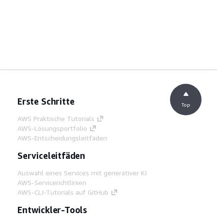
Erste Schritte
Top
AWS Praktische Tutorials
AWS-Lösungsportfolio
AWS-Entscheidungsleitfäden
Serviceleitfäden
Auswahl eines Services mit generativer KI
AWS-Servicerichtlinien
AWS-CLI-Tutorials auf GitHub
Entwickler-Tools