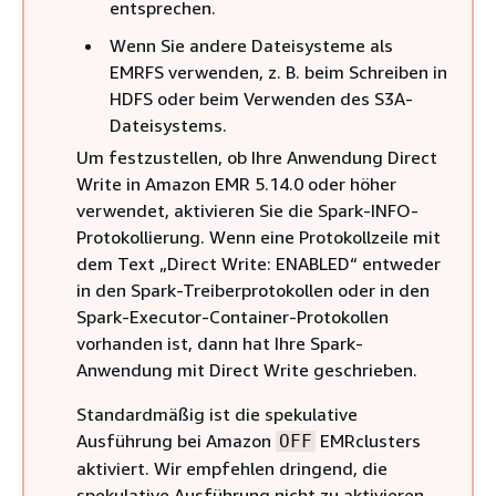
entsprechen.
Wenn Sie andere Dateisysteme als
EMRFS verwenden, z. B. beim Schreiben in
HDFS oder beim Verwenden des S3A-
Dateisystems.
Um festzustellen, ob Ihre Anwendung Direct
Write in Amazon EMR 5.14.0 oder höher
verwendet, aktivieren Sie die Spark-INFO-
Protokollierung. Wenn eine Protokollzeile mit
dem Text „Direct Write: ENABLED“ entweder
in den Spark-Treiberprotokollen oder in den
Spark-Executor-Container-Protokollen
vorhanden ist, dann hat Ihre Spark-
Anwendung mit Direct Write geschrieben.
Standardmäßig ist die spekulative
Ausführung bei Amazon
EMRclusters
OFF
aktiviert. Wir empfehlen dringend, die
spekulative Ausführung nicht zu aktivieren,