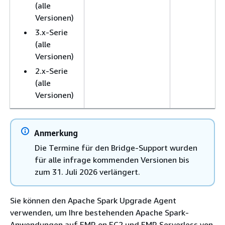
(alle
Versionen)
3.x-Serie
(alle
Versionen)
2.x-Serie
(alle
Versionen)
Anmerkung
Die Termine für den Bridge-Support wurden
für alle infrage kommenden Versionen bis
zum 31. Juli 2026 verlängert.
Sie können den Apache Spark Upgrade Agent
verwenden, um Ihre bestehenden Apache Spark-
Anwendungen auf EMR on EC2 und EMR Serverless von