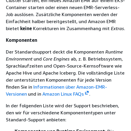
Cluster starten, ein neues Amazon EMR auf einem EKS-
Container starten oder einen neuen EMR-Serverless-
Job auslösen. Zusätzliche Komponenten werden der
Einfachheit halber bereitgestellt, und Amazon EMR
bietet
keine
Korrekturen im Zusammenhang mit
Extras
.
Komponenten
Der Standardsupport deckt die Komponenten
Runtime
Environment
und
Core Engines
ab, z. B. Betriebssystem,
Sprachlaufzeiten und Open-Source-Kernsoftware wie
Apache Hive und Apache Iceberg. Die vollständige Liste
der unterstützten Komponenten für jede Version
finden Sie in
Informationen über Amazon-EMR-
Versionen
und in
Amazon Linux FAQs
.
In der folgenden Liste wird der Support beschrieben,
den wir für verschiedene Komponententypen unter
Standard-Support anbieten: