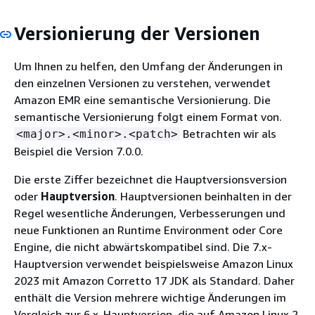
Versionierung der Versionen
Um Ihnen zu helfen, den Umfang der Änderungen in
den einzelnen Versionen zu verstehen, verwendet
Amazon EMR eine semantische Versionierung. Die
semantische Versionierung folgt einem Format von.
Betrachten wir als
<major>.<minor>.<patch>
Beispiel die Version 7.0.0.
Die erste Ziffer bezeichnet die Hauptversionsversion
oder
Hauptversion
. Hauptversionen beinhalten in der
Regel wesentliche Änderungen, Verbesserungen und
neue Funktionen an Runtime Environment oder Core
Engine, die nicht abwärtskompatibel sind. Die 7.x-
Hauptversion verwendet beispielsweise Amazon Linux
2023 mit Amazon Corretto 17 JDK als Standard. Daher
enthält die Version mehrere wichtige Änderungen im
Vergleich zur 6.x-Hauptversion, die auf Amazon Linux 2