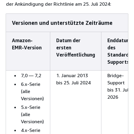
der Ankündigung der Richtlinie am 25. Juli 2024:
Versionen und unterstützte Zeiträume
Amazon-
Datum der
Enddatum
EMR-Version
ersten
des
Veröffentlichung
Standard-
Supports
7,0 — 7,2
1. Januar 2013
Bridge-
bis 25. Juli 2024
Support
6.x-Serie
bis 31. Juli
(alle
2026
Versionen)
5.x-Serie
(alle
Versionen)
4.x-Serie