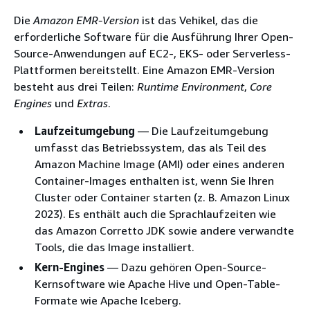
Die
Amazon EMR-Version
ist das Vehikel, das die
erforderliche Software für die Ausführung Ihrer Open-
Source-Anwendungen auf EC2-, EKS- oder Serverless-
Plattformen bereitstellt. Eine Amazon EMR-Version
besteht aus drei Teilen:
Runtime Environment
,
Core
Engines
und
Extras
.
Laufzeitumgebung
— Die Laufzeitumgebung
umfasst das Betriebssystem, das als Teil des
Amazon Machine Image (AMI) oder eines anderen
Container-Images enthalten ist, wenn Sie Ihren
Cluster oder Container starten (z. B. Amazon Linux
2023). Es enthält auch die Sprachlaufzeiten wie
das Amazon Corretto JDK sowie andere verwandte
Tools, die das Image installiert.
Kern-Engines
— Dazu gehören Open-Source-
Kernsoftware wie Apache Hive und Open-Table-
Formate wie Apache Iceberg.