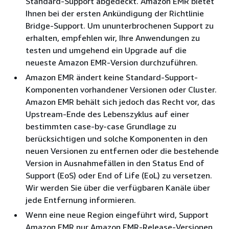
Standard-Support abgedeckt. Amazon EMR bietet
Ihnen bei der ersten Ankündigung der Richtlinie
Bridge-Support. Um ununterbrochenen Support zu
erhalten, empfehlen wir, Ihre Anwendungen zu
testen und umgehend ein Upgrade auf die
neueste Amazon EMR-Version durchzuführen.
Amazon EMR ändert keine Standard-Support-
Komponenten vorhandener Versionen oder Cluster.
Amazon EMR behält sich jedoch das Recht vor, das
Upstream-Ende des Lebenszyklus auf einer
bestimmten case-by-case Grundlage zu
berücksichtigen und solche Komponenten in den
neuen Versionen zu entfernen oder die bestehende
Version in Ausnahmefällen in den Status End of
Support (EoS) oder End of Life (EoL) zu versetzen.
Wir werden Sie über die verfügbaren Kanäle über
jede Entfernung informieren.
Wenn eine neue Region eingeführt wird, Support
Amazon EMR nur Amazon EMR-Release-Versionen