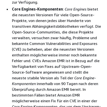
zur Verfügung.
Core Engines-Komponenten
:
Core Engines
bietet
die neuesten Versionen für viele Open-Source-
Projekte, von denen jedes über Hunderte von
transitiven Abhängigkeitsbibliotheken verfügt. Die
Open-Source-Communities, die diese Projekte
verwalten, versuchen zwar häufig, Probleme und
bekannte Common Vulnerabilities and Exposures
(CVE) zu beheben, aber die neuesten Versionen
enthalten möglicherweise immer noch bekannte
Fehler und. CVEs Amazon EMR ist in Bezug auf die
Verfügbarkeit von Fixes auf Upstream-Open-
Source-Software angewiesen und stellt die
neueste stabile Version als Teil der
Core Engine-
Komponenten
innerhalb von 90 Tagen nach deren
Überprüfung durch Amazon EMR bereit. In
bestimmten Fällen bietet Amazon EMR
möglicherweise einen Fix für ein CVE in einer der
Core Engine-Komponenten
, das vor dem Upstream-