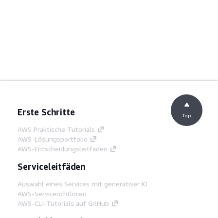
Erste Schritte
Top
AWS Praktische Tutorials
AWS-Lösungsportfolio
AWS-Entscheidungsleitfäden
Serviceleitfäden
Auswahl eines Services mit generativer KI
AWS-Servicerichtlinien
AWS-CLI-Tutorials auf GitHub