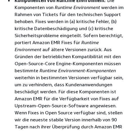
Komponenten von Runtime Environment
: Die
Komponenten von
Runtime Environment
werden im
Rahmen von Tickets für den technischen Support
behoben. Fixes werden in (a) kritische Fehler, (b)
kritische Datenbeschädigung und (c) kritische
Sicherheitsprobleme eingeteilt. Sofern berechtigt,
portiert Amazon EMR Fixes für
Runtime
Environment
auf ältere Versionen zurück. Aus
Gründen der betrieblichen Kompatibilität mit den
Open-Source-Core Engine-Komponenten müssen
bestimmte
Runtime Environment-Komponenten
weiterhin in bestimmten Versionen verfügbar sein,
um zu verhindern, dass Kundenanwendungen
beschädigt werden. Für diese Komponenten ist
Amazon EMR für die Verfügbarkeit von Fixes auf
Upstream-Open-Source-Software angewiesen.
Wenn Fixes in Open Source verfügbar sind, stellen
wir die neueste stabile Version innerhalb von 90
Tagen nach ihrer Überprüfung durch Amazon EMR