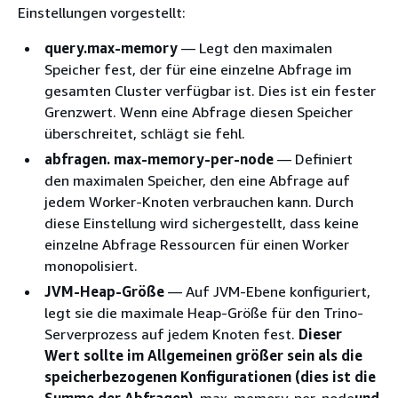
Einstellungen vorgestellt:
query.max-memory
— Legt den maximalen
Speicher fest, der für eine einzelne Abfrage im
gesamten Cluster verfügbar ist. Dies ist ein fester
Grenzwert. Wenn eine Abfrage diesen Speicher
überschreitet, schlägt sie fehl.
abfragen. max-memory-per-node
— Definiert
den maximalen Speicher, den eine Abfrage auf
jedem Worker-Knoten verbrauchen kann. Durch
diese Einstellung wird sichergestellt, dass keine
einzelne Abfrage Ressourcen für einen Worker
monopolisiert.
JVM-Heap-Größe
— Auf JVM-Ebene konfiguriert,
legt sie die maximale Heap-Größe für den Trino-
Serverprozess auf jedem Knoten fest.
Dieser
Wert sollte im Allgemeinen größer sein als die
speicherbezogenen Konfigurationen (dies ist die
Summe der Abfragen).
max-memory-per-node
und