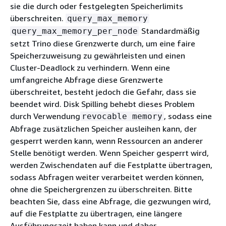
sie die durch oder festgelegten Speicherlimits
überschreiten.
query_max_memory
Standardmäßig
query_max_memory_per_node
setzt Trino diese Grenzwerte durch, um eine faire
Speicherzuweisung zu gewährleisten und einen
Cluster-Deadlock zu verhindern. Wenn eine
umfangreiche Abfrage diese Grenzwerte
überschreitet, besteht jedoch die Gefahr, dass sie
beendet wird. Disk Spilling behebt dieses Problem
durch Verwendung
, sodass eine
revocable memory
Abfrage zusätzlichen Speicher ausleihen kann, der
gesperrt werden kann, wenn Ressourcen an anderer
Stelle benötigt werden. Wenn Speicher gesperrt wird,
werden Zwischendaten auf die Festplatte übertragen,
sodass Abfragen weiter verarbeitet werden können,
ohne die Speichergrenzen zu überschreiten. Bitte
beachten Sie, dass eine Abfrage, die gezwungen wird,
auf die Festplatte zu übertragen, eine längere
Ausführungszeit haben kann und daher