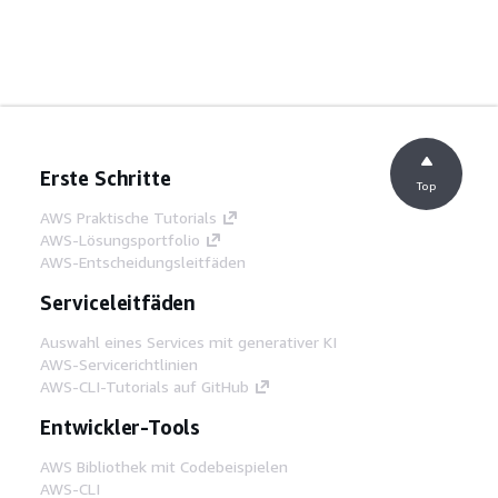
Erste Schritte
Top
AWS Praktische Tutorials
AWS-Lösungsportfolio
AWS-Entscheidungsleitfäden
Serviceleitfäden
Auswahl eines Services mit generativer KI
AWS-Servicerichtlinien
AWS-CLI-Tutorials auf GitHub
Entwickler-Tools
AWS Bibliothek mit Codebeispielen
AWS-CLI