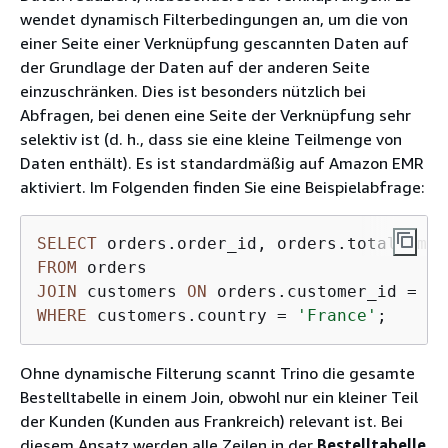
wendet dynamisch Filterbedingungen an, um die von
einer Seite einer Verknüpfung gescannten Daten auf
der Grundlage der Daten auf der anderen Seite
einzuschränken. Dies ist besonders nützlich bei
Abfragen, bei denen eine Seite der Verknüpfung sehr
selektiv ist (d. h., dass sie eine kleine Teilmenge von
Daten enthält). Es ist standardmäßig auf Amazon EMR
aktiviert. Im Folgenden finden Sie eine Beispielabfrage:
SELECT
FROM
JOIN
 customers 
ON
 orders.customer_id 
=
WHERE
 customers.country 
=
'France'
;
Ohne dynamische Filterung scannt Trino die gesamte
Bestelltabelle in einem Join, obwohl nur ein kleiner Teil
der Kunden (Kunden aus Frankreich) relevant ist. Bei
diesem Ansatz werden alle Zeilen in der
Bestelltabelle