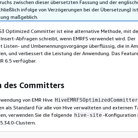
ruchs zwischen dieser übersetzten Fassung und der englisch
hließlich infolge von Verzögerungen bei der Übersetzung) ist
sung maßgeblich.
S3 Optimized Committer ist eine alternative Methode, mit d
r Insert-Abfragen schreibt, wenn EMRFS verwendet wird. Der
 Listen- und Umbenennungsvorgänge überflüssig, die in A
en, und verbessert die Leistung der Anwendung. Das Feature
R 6.5 verfügbar.
n des Committers
erwendung von EMR Hive
HiveEMRFSOptimizedCommitter
 als Standard für alle von Hive verwalteten und externen T
ten, verwenden Sie die folgende
-Konfiguration 
hive-site
5.34.0-Clustern.