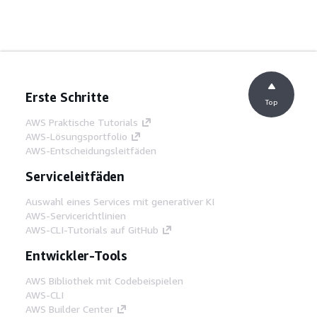
Erste Schritte
Top
AWS Praktische Tutorials
AWS-Lösungsportfolio
AWS-Entscheidungsleitfäden
Serviceleitfäden
Auswahl eines Services mit generativer KI
AWS-Servicerichtlinien
AWS-CLI-Tutorials auf GitHub
Entwickler-Tools
AWS Bibliothek mit Codebeispielen
AWS-CLI
AWS Builder Center