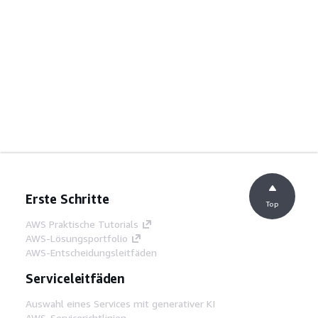
Erste Schritte
Top
AWS Praktische Tutorials
AWS-Lösungsportfolio
AWS-Entscheidungsleitfäden
Serviceleitfäden
Auswahl eines Services mit generativer KI
AWS-Servicerichtlinien