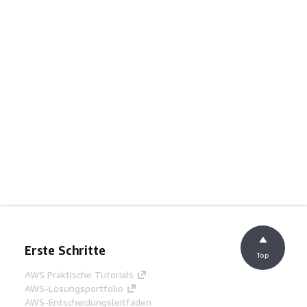
Erste Schritte
Top
AWS Praktische Tutorials
AWS-Lösungsportfolio
AWS-Entscheidungsleitfäden