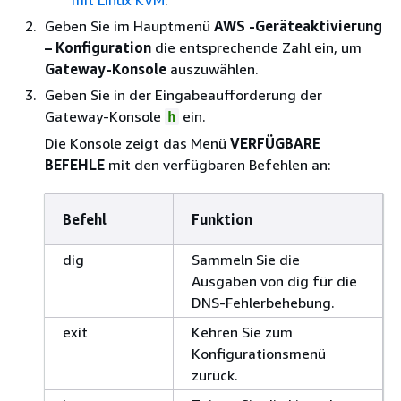
mit Linux KVM
.
Geben Sie im Hauptmenü
AWS -Geräteaktivierung
– Konfiguration
die entsprechende Zahl ein, um
Gateway-Konsole
auszuwählen.
Geben Sie in der Eingabeaufforderung der
Gateway-Konsole
ein.
h
Die Konsole zeigt das Menü
VERFÜGBARE
BEFEHLE
mit den verfügbaren Befehlen an:
Befehl
Funktion
dig
Sammeln Sie die
Ausgaben von dig für die
DNS-Fehlerbehebung.
exit
Kehren Sie zum
Konfigurationsmenü
zurück.