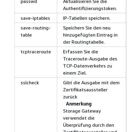
passwd
Aktualisieren Sie die
Authentifizierungstoken.
save-iptables
IP-Tabellen speichern.
save-routing-
Speichern Sie den neu
table
hinzugefügten Eintrag in
der Routingtabelle.
tcptraceroute
Erfassen Sie die
Traceroute-Ausgabe des
TCP-Datenverkehrs zu
einem Ziel.
sslcheck
Gibt die Ausgabe mit dem
Zertifikatsaussteller
zurück
Anmerkung
Storage Gateway
verwendet die
Überprüfung durch den