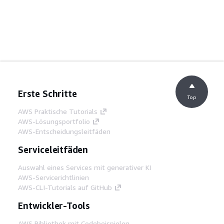
Erste Schritte
Top
AWS Praktische Tutorials
AWS-Lösungsportfolio
AWS-Entscheidungsleitfäden
Serviceleitfäden
Auswahl eines Services mit generativer KI
AWS-Servicerichtlinien
AWS-CLI-Tutorials auf GitHub
Entwickler-Tools
AWS Bibliothek mit Codebeispielen