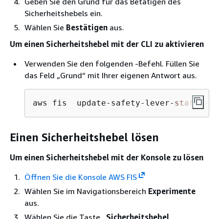
Geben Sie den Grund für das Betätigen des
Sicherheitshebels ein.
Wählen Sie
Bestätigen
aus.
Um einen Sicherheitshebel mit der CLI zu aktivieren
Verwenden Sie den folgenden -Befehl. Füllen Sie
das Feld „Grund“ mit Ihrer eigenen Antwort aus.
aws fis  update-safety-lever-
state
 --i
Einen Sicherheitshebel lösen
Um einen Sicherheitshebel mit der Konsole zu lösen
Öffnen Sie die Konsole AWS FIS
Wählen Sie im Navigationsbereich
Experimente
aus.
Wählen Sie die Taste
„Sicherheitshebel