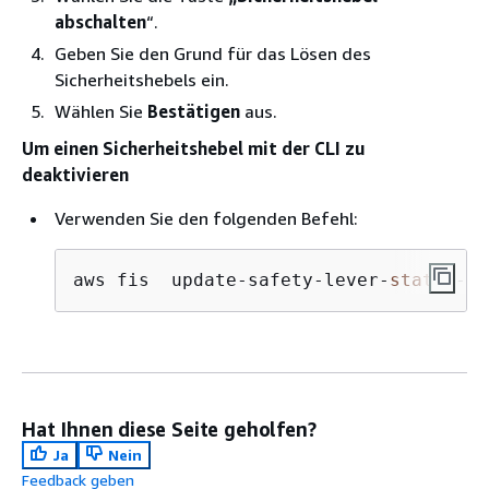
abschalten
“.
Geben Sie den Grund für das Lösen des
Sicherheitshebels ein.
Wählen Sie
Bestätigen
aus.
Um einen Sicherheitshebel mit der CLI zu
deaktivieren
Verwenden Sie den folgenden Befehl:
aws fis  update-safety-lever-
state
 --i
Hat Ihnen diese Seite geholfen?
Ja
Nein
Feedback geben